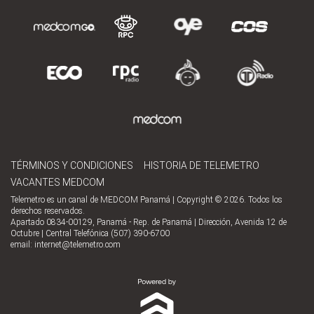
TÉRMINOS Y CONDICIONES
HISTORIA DE TELEMETRO
VACANTES MEDCOM
Telemetro es un canal de MEDCOM Panamá | Copyright © 2026. Todos los
derechos reservados.
Apartado 0834-00129, Panamá - Rep. de Panamá | Dirección, Avenida 12 de
Octubre | Central Telefónica (507) 390-6700
email:
internet@telemetro.com