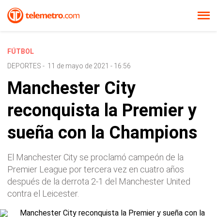
FÚTBOL
DEPORTES
-
11 de mayo de 2021 - 16:56
Manchester City
reconquista la Premier y
sueña con la Champions
El Manchester City se proclamó campeón de la
Premier League por tercera vez en cuatro años
después de la derrota 2-1 del Manchester United
contra el Leicester.