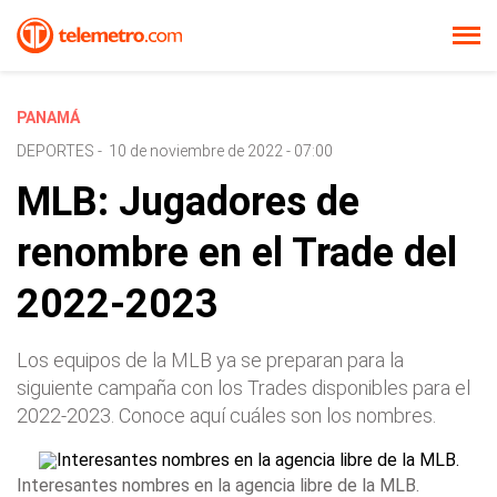
PANAMÁ
DEPORTES
-
10 de noviembre de 2022 - 07:00
MLB: Jugadores de
renombre en el Trade del
2022-2023
Los equipos de la MLB ya se preparan para la
siguiente campaña con los Trades disponibles para el
2022-2023. Conoce aquí cuáles son los nombres.
Interesantes nombres en la agencia libre de la MLB.