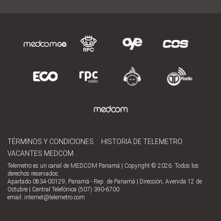
TÉRMINOS Y CONDICIONES
HISTORIA DE TELEMETRO
VACANTES MEDCOM
Telemetro es un canal de MEDCOM Panamá | Copyright © 2026. Todos los
derechos reservados.
Apartado 0834-00129, Panamá - Rep. de Panamá | Dirección, Avenida 12 de
Octubre | Central Telefónica (507) 390-6700
email:
internet@telemetro.com