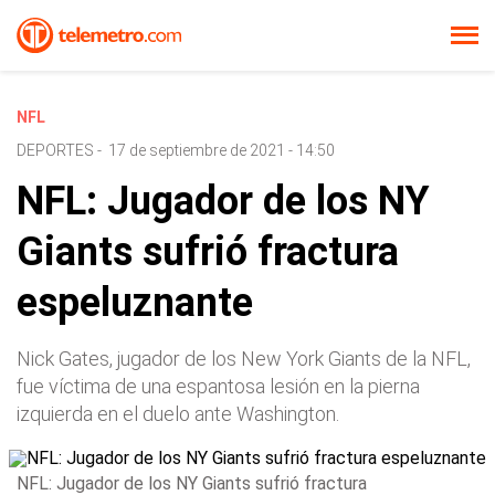
NFL
DEPORTES
-
17 de septiembre de 2021 - 14:50
NFL: Jugador de los NY
Giants sufrió fractura
espeluznante
Nick Gates, jugador de los New York Giants de la NFL,
fue víctima de una espantosa lesión en la pierna
izquierda en el duelo ante Washington.
NFL: Jugador de los NY Giants sufrió fractura