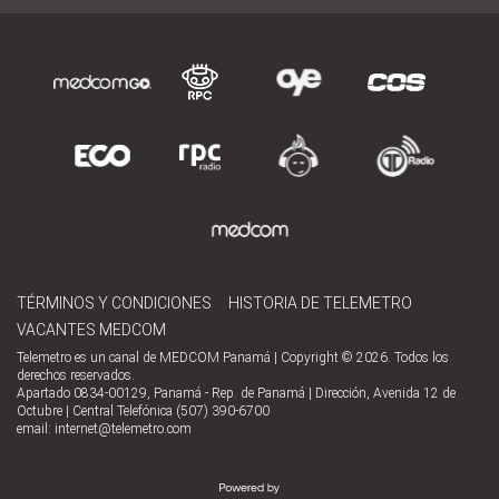
TÉRMINOS Y CONDICIONES
HISTORIA DE TELEMETRO
VACANTES MEDCOM
Telemetro es un canal de MEDCOM Panamá | Copyright © 2026. Todos los
derechos reservados.
Apartado 0834-00129, Panamá - Rep. de Panamá | Dirección, Avenida 12 de
Octubre | Central Telefónica (507) 390-6700
email:
internet@telemetro.com