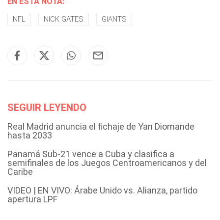
EN ESTA NOTA:
NFL
NICK GATES
GIANTS
SEGUIR LEYENDO
Real Madrid anuncia el fichaje de Yan Diomande
hasta 2033
Panamá Sub-21 vence a Cuba y clasifica a
semifinales de los Juegos Centroamericanos y del
Caribe
VIDEO | EN VIVO: Árabe Unido vs. Alianza, partido
apertura LPF