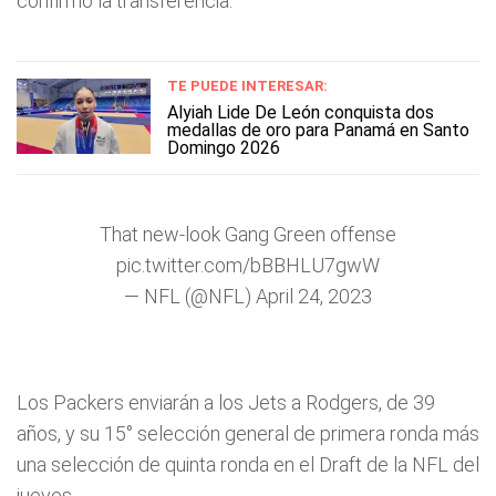
confirmó la transferencia.
TE PUEDE INTERESAR:
Alyiah Lide De León conquista dos
medallas de oro para Panamá en Santo
Domingo 2026
That new-look Gang Green offense
pic.twitter.com/bBBHLU7gwW
— NFL (@NFL)
April 24, 2023
Los Packers enviarán a los Jets a Rodgers, de 39
años, y su 15° selección general de primera ronda más
una selección de quinta ronda en el Draft de la NFL del
jueves.