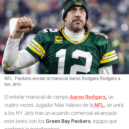
NFL: Packers envían al mariscal Aaron Rodgers Rodgers a
los Jets
El estelar mariscal de campo
Aaron Rodgers
,
un
cuatro veces Jugador Más Valioso de la
NFL
,
se unirá
a los NY Jets tras un acuerdo comercial alcanzado
este lunes con los
Green Bay Packers
, equipo que