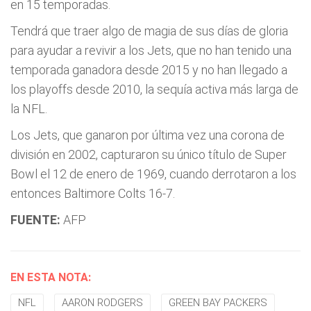
en 15 temporadas.
Tendrá que traer algo de magia de sus días de gloria
para ayudar a revivir a los Jets, que no han tenido una
temporada ganadora desde 2015 y no han llegado a
los playoffs desde 2010, la sequía activa más larga de
la NFL.
Los Jets, que ganaron por última vez una corona de
división en 2002, capturaron su único título de Super
Bowl el 12 de enero de 1969, cuando derrotaron a los
entonces Baltimore Colts 16-7.
FUENTE:
AFP
EN ESTA NOTA:
NFL
AARON RODGERS
GREEN BAY PACKERS