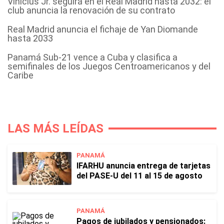
Vinícius Jr. seguirá en el Real Madrid hasta 2032: el
club anuncia la renovación de su contrato
Real Madrid anuncia el fichaje de Yan Diomande
hasta 2033
Panamá Sub-21 vence a Cuba y clasifica a
semifinales de los Juegos Centroamericanos y del
Caribe
LAS MÁS LEÍDAS
PANAMÁ
IFARHU anuncia entrega de tarjetas
del PASE-U del 11 al 15 de agosto
PANAMÁ
Pagos de jubilados y pensionados: