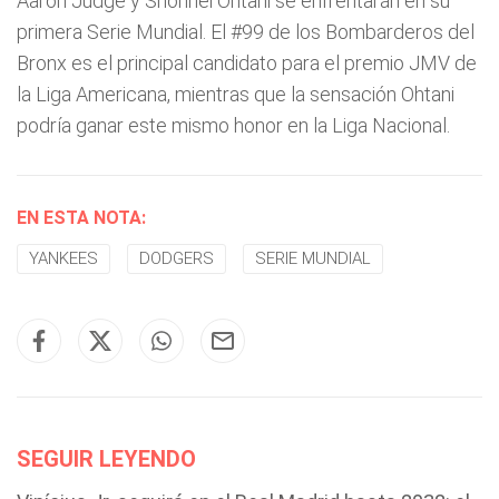
Aaron Judge y Shonhei Ohtani se enfrentarán en su
primera Serie Mundial. El #99 de los Bombarderos del
Bronx es el principal candidato para el premio JMV de
la Liga Americana, mientras que la sensación Ohtani
podría ganar este mismo honor en la Liga Nacional.
EN ESTA NOTA:
YANKEES
DODGERS
SERIE MUNDIAL
SEGUIR LEYENDO