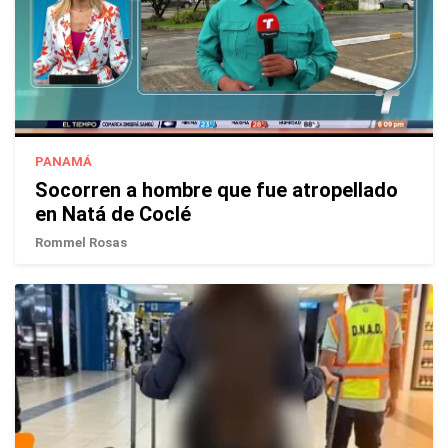
PANAMÁ
Socorren a hombre que fue atropellado
en Natá de Coclé
Rommel Rosas