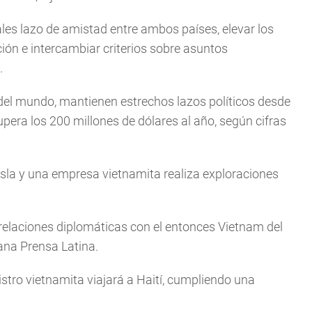
ales lazo de amistad entre ambos países, elevar los
ón e intercambiar criterios sobre asuntos
.
del mundo, mantienen estrechos lazos políticos desde
pera los 200 millones de dólares al año, según cifras
a isla y una empresa vietnamita realiza exploraciones
relaciones diplomáticas con el entonces Vietnam del
ana Prensa Latina.
nistro vietnamita viajará a Haití, cumpliendo una
.