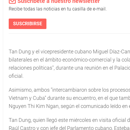
Suscríbete a nuestro newsletter
Recibe todas las noticias en tu casilla de e-mail.
SUSCRIBIRSE
Tan Dung y el vicepresidente cubano Miguel Díaz-Canel
bilaterales en el ámbito económico-comercial y la cola
relaciones políticas", durante una reunión en el Pal
oficial.
Asimismo, ambos "intercambiaron sobre los procesos 
Vietnam y Cuba" durante su encuentro, en el que tamb
Nguyen Thi Kim Ngan, según el comunicado leído en el 
Tan Dung, quien llegó este miércoles en visita oficial d
Raúl Castro y con jefe del Parlamento cubano, Esteban