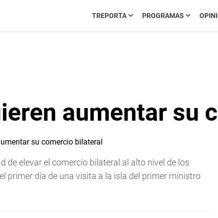
TREPORTA
PROGRAMAS
OPIN
ieren aumentar su c
e elevar el comercio bilateral al alto nivel de los
 primer día de una visita a la isla del primer ministro