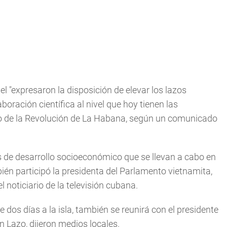
 "expresaron la disposición de elevar los lazos
boración científica al nivel que hoy tienen las
acio de la Revolución de La Habana, según un comunicado
de desarrollo socioeconómico que se llevan a cabo en
ién participó la presidenta del Parlamento vietnamita,
noticiario de la televisión cubana.
e dos días a la isla, también se reunirá con el presidente
 Lazo, dijeron medios locales.