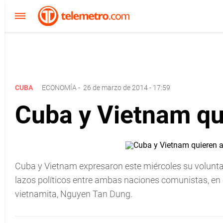
CUBA
ECONOMÍA
-
26 de marzo de 2014 - 17:59
Cuba y Vietnam qu
Cuba y Vietnam expresaron este miércoles su voluntad d
lazos políticos entre ambas naciones comunistas, en el
vietnamita, Nguyen Tan Dung.