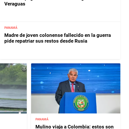
Veraguas
PANAMÁ
Madre de joven colonense fallecido en la guerra
pide repatriar sus restos desde Rusia
PANAMÁ
Mulino viaja a Colombia: estos son