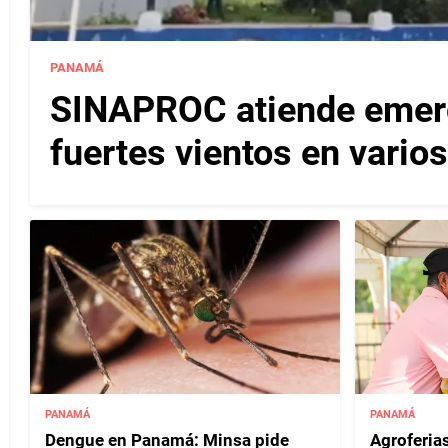
PANAMÁ
SINAPROC atiende emerg
fuertes vientos en varios
PANAMÁ
PANAMÁ
Dengue en Panamá: Minsa pide
Agroferias