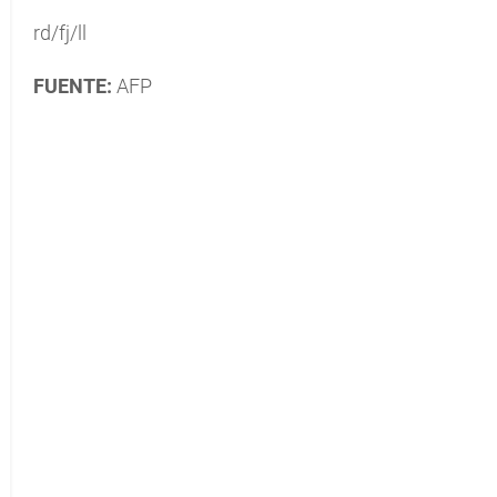
rd/fj/ll
FUENTE:
AFP