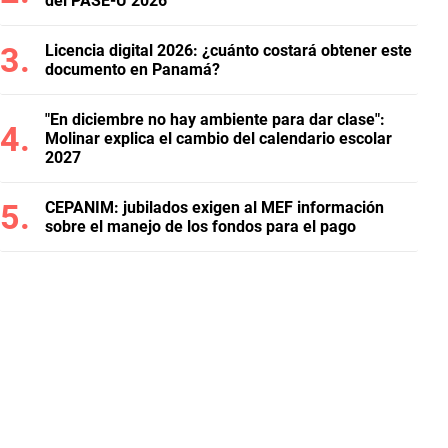
del PASE-U 2026
Licencia digital 2026: ¿cuánto costará obtener este
documento en Panamá?
"En diciembre no hay ambiente para dar clase":
Molinar explica el cambio del calendario escolar
2027
CEPANIM: jubilados exigen al MEF información
sobre el manejo de los fondos para el pago