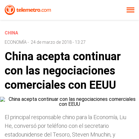
CHINA
ECONOMÍA
-
24 de marzo de 2018 - 13:27
China acepta continuar
con las negociaciones
comerciales con EEUU
El principal responsable chino para la Economía, Liu
He, conversó por teléfono con el secretario
estadounidense del Tesoro, Steven Mnuchin, y