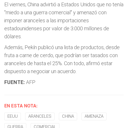
El viernes, China advirtió a Estados Unidos que no tenía
"miedo a una guerra comercial" y amenazó con
imponer aranceles a las importaciones
estadounidenses por valor de 3.000 millones de
dólares.
Además, Pekín publicó una lista de productos, desde
fruta a carne de cerdo, que podrían ser tasados con
aranceles de hasta el 25%. Con todo, afirmó estar
dispuesto a negociar un acuerdo.
FUENTE:
AFP
EN ESTA NOTA:
EEUU
ARANCELES
CHINA
AMENAZA
GUERRA
COMERCIAL