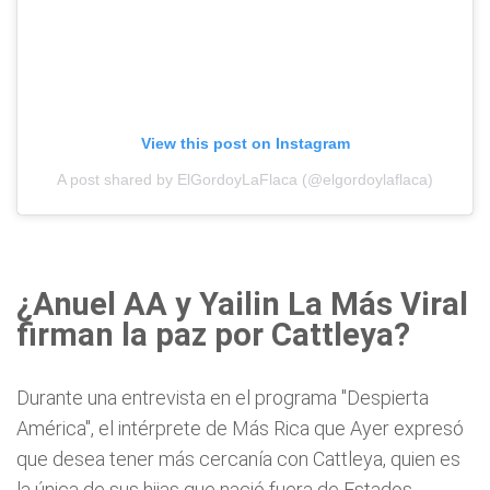
View this post on Instagram
A post shared by ElGordoyLaFlaca (@elgordoylaflaca)
¿Anuel AA y Yailin La Más Viral
firman la paz por Cattleya?
Durante una entrevista en el programa "Despierta
América", el intérprete de Más Rica que Ayer expresó
que desea tener más cercanía con Cattleya, quien es
la única de sus hijas que nació fuera de Estados