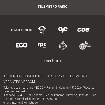
TELEMETRO RADIO
TÉRMINOS Y CONDICIONES
HISTORIA DE TELEMETRO
VACANTES MEDCOM
Telemetro es un canal de MEDCOM Panamá | Copyright © 2026. Todos los
derechos reservados.
Apartado 0834-00129, Panamá - Rep. de Panamá | Dirección, Avenida 12 de
Octubre | Central Telefónica (507) 390-6700
email:
internet@telemetro.com