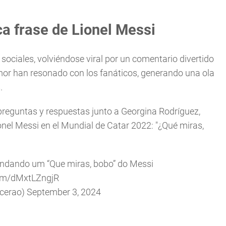
ca frase de Lionel Messi
ociales, volviéndose viral por un comentario divertido
mor han resonado con los fanáticos, generando una ola
.
preguntas y respuestas junto a Georgina Rodríguez,
nel Messi en el Mundial de Catar 2022: "¿Qué miras,
ndando um “Que miras, bobo” do Messi
com/dMxtLZngjR
ncerao)
September 3, 2024