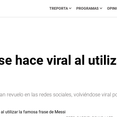
TREPORTA
PROGRAMAS
OPIN
e hace viral al utili
an revuelo en las redes sociales, volviéndose viral 