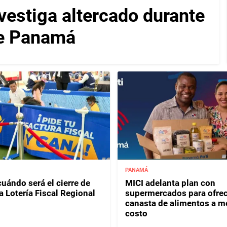
vestiga altercado durante
de Panamá
PANAMÁ
uándo será el cierre de
MICI adelanta plan con
a Lotería Fiscal Regional
supermercados para ofrec
canasta de alimentos a m
costo