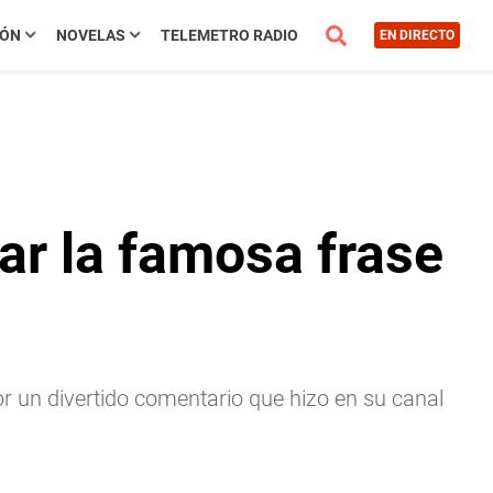
IÓN
NOVELAS
TELEMETRO RADIO
EN DIRECTO
zar la famosa frase
por un divertido comentario que hizo en su canal