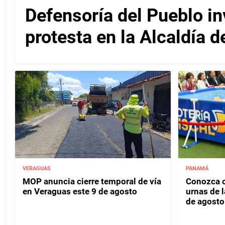
Defensoría del Pueblo in
protesta en la Alcaldía 
VERAGUAS
PANAMÁ
MOP anuncia cierre temporal de vía
Conozca c
en Veraguas este 9 de agosto
urnas de l
de agosto