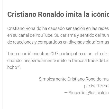
Cristiano Ronaldo imita la icóni
Cristiano Ronaldo ha causado sensación en las redes s
en su canal de YouTube. Su carisma y sentido del hu
de reacciones y compartidos en diversas plataformas
Todo ocurrió mientras CR7 participaba en un reto de 
cuando inesperadamente imitó la famosa frase de Lio
bobo?".
Simplesmente Cristiano Ronaldo ma
pic.twitter.
— Sincerão (@oficialsi