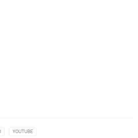
I
YOUTUBE