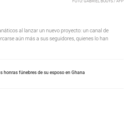
FOTO: GABRIEL BOUYS / AFP
anáticos al lanzar un nuevo proyecto: un canal de
cercarse aún más a sus seguidores, quienes lo han
s honras fúnebres de su esposo en Ghana