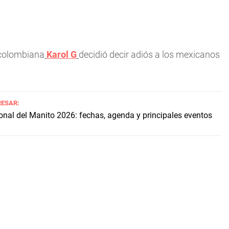
a colombiana
Karol G
decidió decir adiós a los mexicanos
RESAR:
onal del Manito 2026: fechas, agenda y principales eventos