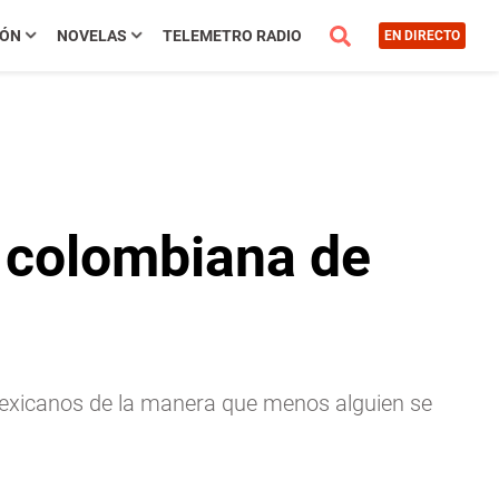
IÓN
NOVELAS
TELEMETRO RADIO
EN DIRECTO
a colombiana de
 mexicanos de la manera que menos alguien se