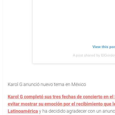
View this po
A post shared by ElGordo
Karol G anunció nuevo tema en México
Karol G completó sus tres fechas de concierto en el
evitar mostrar su emoción por el recibimiento que 
Latinoamérica
y ha decidido agradecer con un anunc