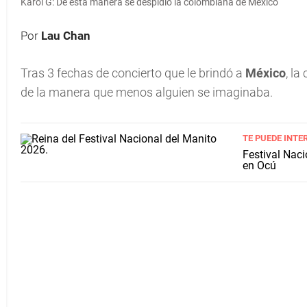
Karol G: De esta manera se despidió la colombiana de México
Por
Lau Chan
Tras 3 fechas de concierto que le brindó a
México
, l
de la manera que menos alguien se imaginaba.
TE PUEDE INTE
Festival Naci
en Ocú