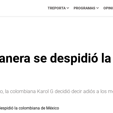
TREPORTA
PROGRAMAS
OPIN
anera se despidió l
co, la colombiana Karol G decidió decir adiós a los