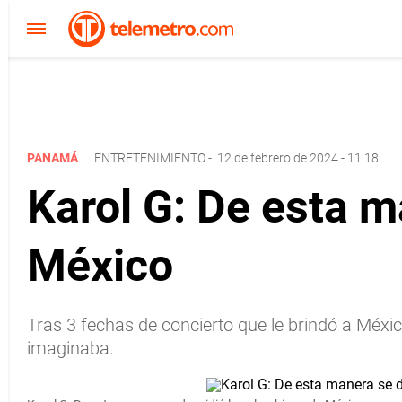
PANAMÁ
ENTRETENIMIENTO
-
12 de febrero de 2024 - 11:18
Karol G: De esta m
México
Tras 3 fechas de concierto que le brindó a Méxi
imaginaba.