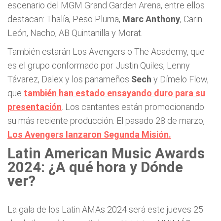
escenario del MGM Grand Garden Arena, entre ellos
destacan: Thalía, Peso Pluma,
Marc Anthony
, Carin
León, Nacho, AB Quintanilla y Morat.
También estarán Los Avengers o The Academy, que
es el grupo conformado por Justin Quiles, Lenny
Távarez, Dalex y los panameños
Sech
y Dímelo Flow,
que
también han estado ensayando duro para su
presentación
. Los cantantes están promocionando
su más reciente producción. El pasado 28 de marzo,
Los Avengers lanzaron Segunda Misión.
Latin American Music Awards
2024: ¿A qué hora y Dónde
ver?
La gala de los Latin AMAs 2024 será este jueves 25