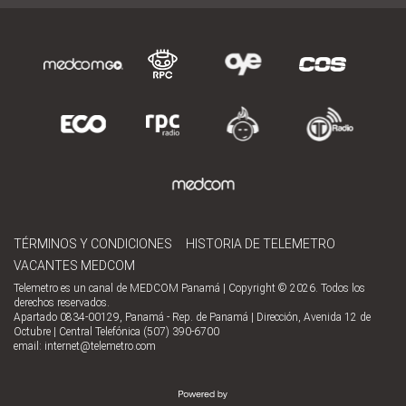
TÉRMINOS Y CONDICIONES
HISTORIA DE TELEMETRO
VACANTES MEDCOM
Telemetro es un canal de MEDCOM Panamá | Copyright © 2026. Todos los
derechos reservados.
Apartado 0834-00129, Panamá - Rep. de Panamá | Dirección, Avenida 12 de
Octubre | Central Telefónica (507) 390-6700
email:
internet@telemetro.com