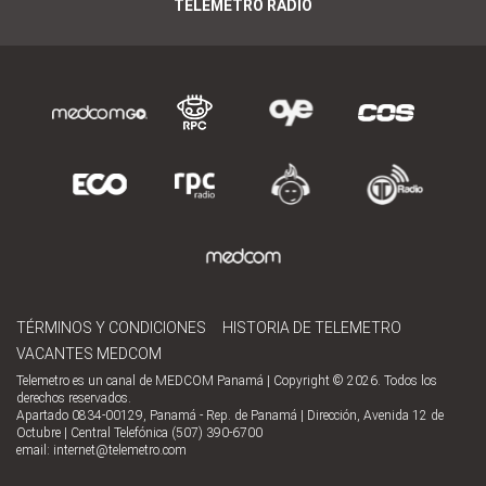
TELEMETRO RADIO
TÉRMINOS Y CONDICIONES
HISTORIA DE TELEMETRO
VACANTES MEDCOM
Telemetro es un canal de MEDCOM Panamá | Copyright © 2026. Todos los
derechos reservados.
Apartado 0834-00129, Panamá - Rep. de Panamá | Dirección, Avenida 12 de
Octubre | Central Telefónica (507) 390-6700
email:
internet@telemetro.com