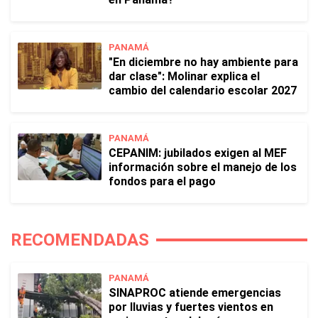
PANAMÁ
"En diciembre no hay ambiente para
dar clase": Molinar explica el
cambio del calendario escolar 2027
PANAMÁ
CEPANIM: jubilados exigen al MEF
información sobre el manejo de los
fondos para el pago
RECOMENDADAS
PANAMÁ
SINAPROC atiende emergencias
por lluvias y fuertes vientos en