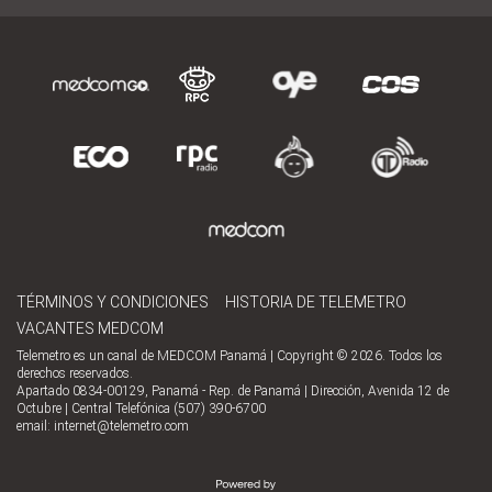
TÉRMINOS Y CONDICIONES
HISTORIA DE TELEMETRO
VACANTES MEDCOM
Telemetro es un canal de MEDCOM Panamá | Copyright © 2026. Todos los
derechos reservados.
Apartado 0834-00129, Panamá - Rep. de Panamá | Dirección, Avenida 12 de
Octubre | Central Telefónica (507) 390-6700
email:
internet@telemetro.com