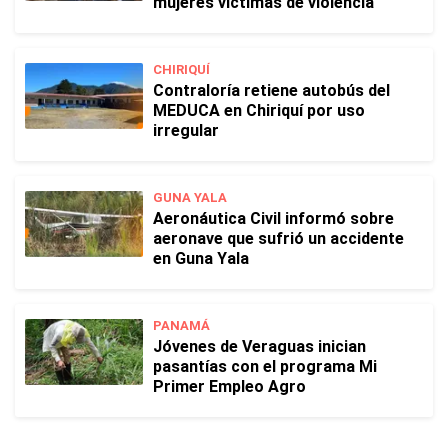
mujeres víctimas de violencia
CHIRIQUÍ
Contraloría retiene autobús del
MEDUCA en Chiriquí por uso
irregular
GUNA YALA
Aeronáutica Civil informó sobre
aeronave que sufrió un accidente
en Guna Yala
PANAMÁ
Jóvenes de Veraguas inician
pasantías con el programa Mi
Primer Empleo Agro