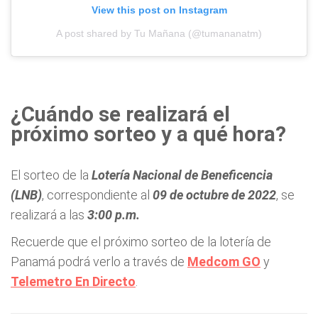
View this post on Instagram
A post shared by Tu Mañana (@tumananatm)
¿Cuándo se realizará el
próximo sorteo y a qué hora?
El sorteo de la
Lotería Nacional de Beneficencia
(LNB)
, correspondiente al
09 de octubre de 2022
, se
realizará a las
3:00 p.m.
Recuerde que el próximo sorteo de la lotería de
Panamá podrá verlo a través de
Medcom GO
y
Telemetro En Directo
.