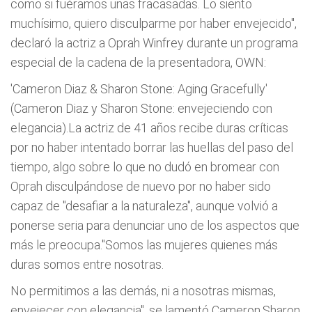
como si fuéramos unas fracasadas. Lo siento
muchísimo, quiero disculparme por haber envejecido",
declaró la actriz a Oprah Winfrey durante un programa
especial de la cadena de la presentadora, OWN:
'Cameron Diaz & Sharon Stone: Aging Gracefully'
(Cameron Diaz y Sharon Stone: envejeciendo con
elegancia).La actriz de 41 años recibe duras críticas
por no haber intentado borrar las huellas del paso del
tiempo, algo sobre lo que no dudó en bromear con
Oprah disculpándose de nuevo por no haber sido
capaz de "desafiar a la naturaleza", aunque volvió a
ponerse seria para denunciar uno de los aspectos que
más le preocupa."Somos las mujeres quienes más
duras somos entre nosotras.
No permitimos a las demás, ni a nosotras mismas,
envejecer con elegancia", se lamentó Cameron.Sharon