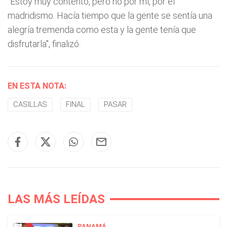
"Estoy muy contento, pero no por mí, por el
madridismo. Hacía tiempo que la gente se sentía una
alegría tremenda como esta y la gente tenía que
disfrutarla", finalizó.
EN ESTA NOTA:
CASILLAS
FINAL
PASAR
LAS MÁS LEÍDAS
PANAMÁ