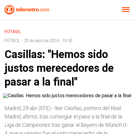
FÚTBOL
FÚTBOL
-
29 de abril de 2014 - 19:30
Casillas: "Hemos sido
justos merecedores de
pasar a la final"
Madrid, 29 abr (EFE).- Iker Casillas, portero del Real
Madrid, afirmó, tras conseguir el pase a la final de la
Liga de Campeones tras ganar al Bayern de Múnich 0-
4, que su equipo fue el justo merecedor de la