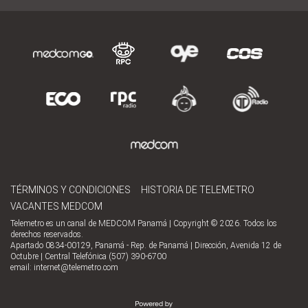
TÉRMINOS Y CONDICIONES
HISTORIA DE TELEMETRO
VACANTES MEDCOM
Telemetro es un canal de MEDCOM Panamá | Copyright © 2026. Todos los
derechos reservados.
Apartado 0834-00129, Panamá - Rep. de Panamá | Dirección, Avenida 12 de
Octubre | Central Telefónica (507) 390-6700
email:
internet@telemetro.com