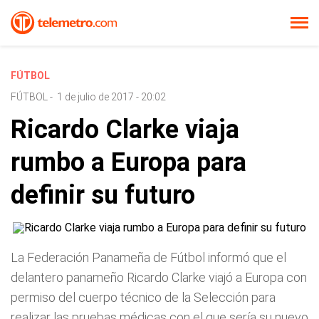
FÚTBOL
FÚTBOL
-
1 de julio de 2017 - 20:02
Ricardo Clarke viaja
rumbo a Europa para
definir su futuro
La Federación Panameña de Fútbol informó que el
delantero panameño Ricardo Clarke viajó a Europa con
permiso del cuerpo técnico de la Selección para
realizar las pruebas médicas con el que sería su nuevo