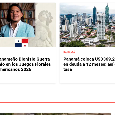
PANAMÁ
panameño Dionisio Guerra
Panamá coloca USD369.2
io en los Juegos Florales
en deuda a 12 meses: así
mericanos 2026
tasa