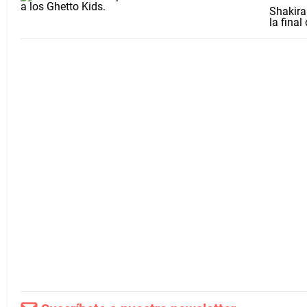
Shakira
la fina