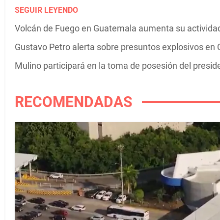
SEGUIR LEYENDO
Volcán de Fuego en Guatemala aumenta su actividad 
Gustavo Petro alerta sobre presuntos explosivos en C
Mulino participará en la toma de posesión del presi
RECOMENDADAS