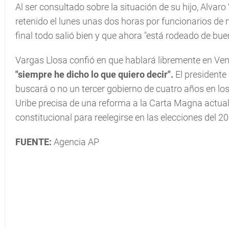
Al ser consultado sobre la situación de su hijo, Alva
retenido el lunes unas dos horas por funcionarios de mig
final todo salió bien y que ahora "está rodeado de b
Vargas Llosa confió en que hablará libremente en Ven
"siempre he dicho lo que quiero decir".
El presidente
buscará o no un tercer gobierno de cuatro años en lo
Uribe precisa de una reforma a la Carta Magna actual
constitucional para reelegirse en las elecciones del 2
FUENTE:
Agencia AP