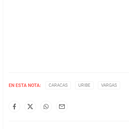
EN ESTA NOTA:
CARACAS
URIBE
VARGAS