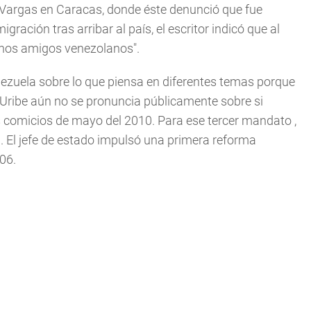
ro Vargas en Caracas, donde éste denunció que fue
ración tras arribar al país, el escritor indicó que al
uenos amigos venezolanos".
ezuela sobre lo que piensa en diferentes temas porque
 Uribe aún no se pronuncia públicamente sobre si
s comicios de mayo del 2010. Para ese tercer mandato ,
. El jefe de estado impulsó una primera reforma
006.