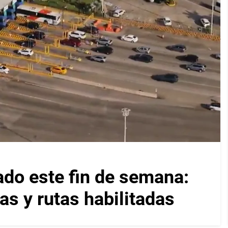
ado este fin de semana:
as y rutas habilitadas