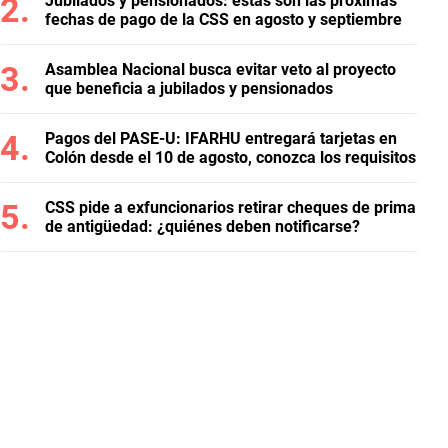
Jubilados y pensionados: estas son las próximas
fechas de pago de la CSS en agosto y septiembre
Asamblea Nacional busca evitar veto al proyecto
que beneficia a jubilados y pensionados
Pagos del PASE-U: IFARHU entregará tarjetas en
Colón desde el 10 de agosto, conozca los requisitos
CSS pide a exfuncionarios retirar cheques de prima
de antigüedad: ¿quiénes deben notificarse?