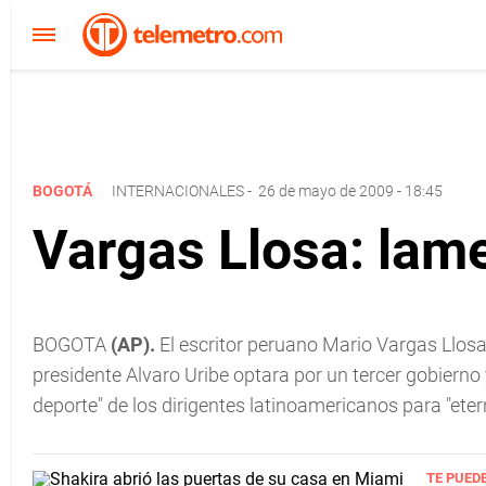
BOGOTÁ
INTERNACIONALES
-
26 de mayo de 2009 - 18:45
Vargas Llosa: lame
BOGOTA
(AP).
El escritor peruano Mario Vargas Llosa
presidente Alvaro Uribe optara por un tercer gobierno 
deporte" de los dirigentes latinoamericanos para "etern
TE PUED