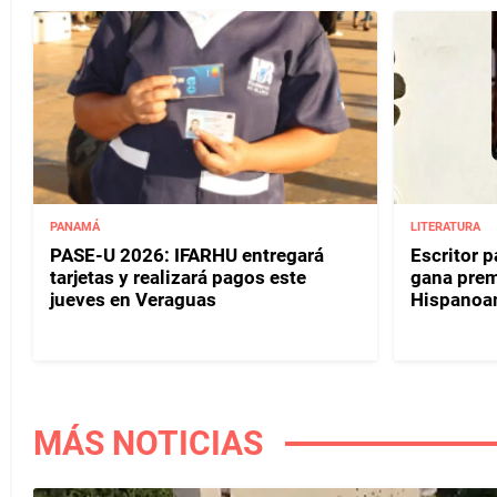
PANAMÁ
LITERATURA
PASE-U 2026: IFARHU entregará
Escritor 
tarjetas y realizará pagos este
gana prem
jueves en Veraguas
Hispanoa
MÁS NOTICIAS