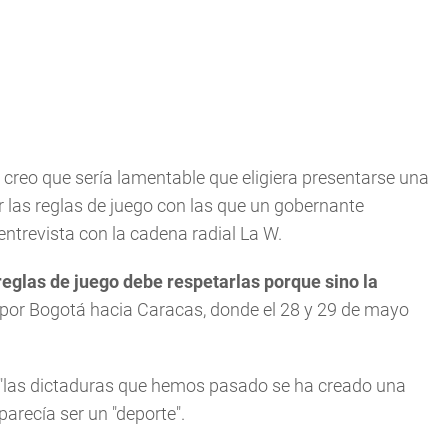
 creo que sería lamentable que eligiera presentarse una
r las reglas de juego con las que un gobernante
entrevista con la cadena radial La W.
 reglas de juego debe respetarlas porque sino la
 por Bogotá hacia Caracas, donde el 28 y 29 de mayo
r "las dictaduras que hemos pasado se ha creado una
 parecía ser un "deporte".