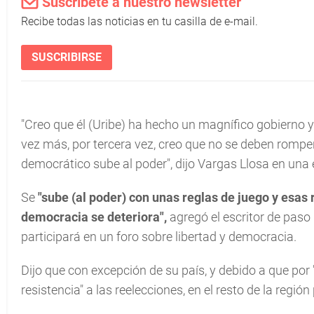
Suscríbete a nuestro newsletter
Recibe todas las noticias en tu casilla de e-mail.
SUSCRIBIRSE
"Creo que él (Uribe) ha hecho un magnífico gobierno y
vez más, por tercera vez, creo que no se deben rompe
democrático sube al poder",
dijo Vargas Llosa en una 
Se
"sube (al poder) con unas reglas de juego y esas
democracia se deteriora",
agregó el escritor de paso
participará en un foro sobre libertad y democracia.
Dijo que con excepción de su país, y debido a que po
resistencia" a las reelecciones, en el resto de la región