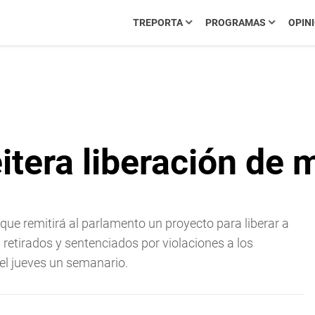
TREPORTA
PROGRAMAS
OPIN
itera liberación de 
 que remitirá al parlamento un proyecto para liberar a
 retirados y sentenciados por violaciones a los
el jueves un semanario.