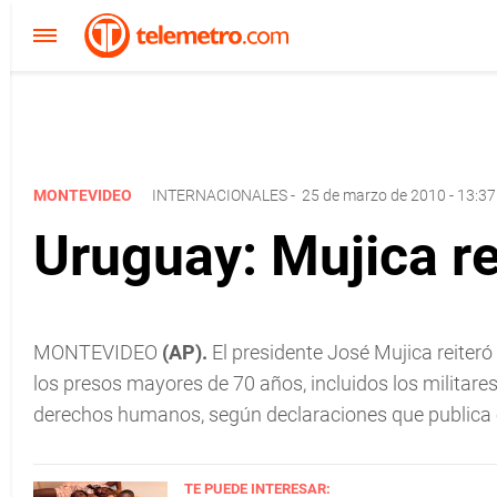
MONTEVIDEO
INTERNACIONALES
-
25 de marzo de 2010 - 13:37
Uruguay: Mujica re
MONTEVIDEO
(AP).
El presidente José Mujica reiteró
los presos mayores de 70 años, incluidos los militares
derechos humanos, según declaraciones que publica 
TE PUEDE INTERESAR: