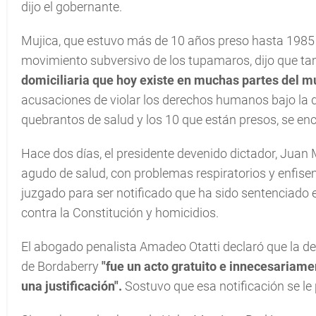
dijo el gobernante.
Mujica, que estuvo más de 10 años preso hasta 1985 
movimiento subversivo de los tupamaros, dijo que tam
domiciliaria que hoy existe en muchas partes del m
acusaciones de violar los derechos humanos bajo la 
quebrantos de salud y los 10 que están presos, se en
Hace dos días, el presidente devenido dictador, Juan 
agudo de salud, con problemas respiratorios y enfisem
juzgado para ser notificado que ha sido sentenciado e
contra la Constitución y homicidios.
El abogado penalista Amadeo Otatti declaró que la dec
de Bordaberry
"fue un acto gratuito e innecesariame
una justificación".
Sostuvo que esa notificación se le 