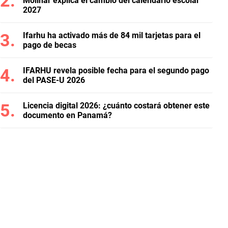
Molinar explica el cambio del calendario escolar
2027
Ifarhu ha activado más de 84 mil tarjetas para el
pago de becas
IFARHU revela posible fecha para el segundo pago
del PASE-U 2026
Licencia digital 2026: ¿cuánto costará obtener este
documento en Panamá?