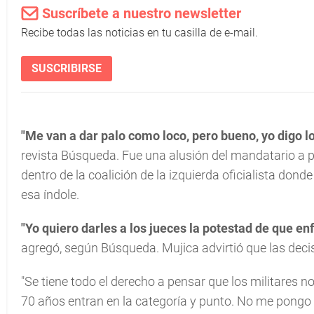
Suscríbete a nuestro newsletter
Recibe todas las noticias en tu casilla de e-mail.
SUSCRIBIRSE
"Me van a dar palo como loco, pero bueno, yo digo lo
revista Búsqueda. Fue una alusión del mandatario a po
dentro de la coalición de la izquierda oficialista don
esa índole.
"Yo quiero darles a los jueces la potestad de que e
agregó, según Búsqueda. Mujica advirtió que las decis
"Se tiene todo el derecho a pensar que los militares no
70 años entran en la categoría y punto. No me pongo 