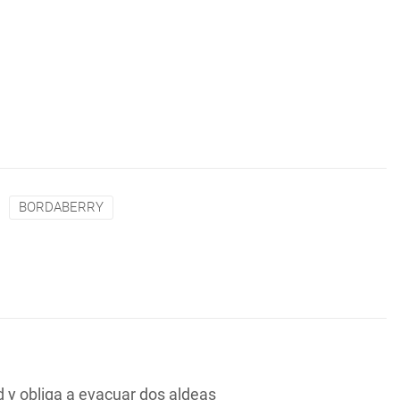
BORDABERRY
y obliga a evacuar dos aldeas