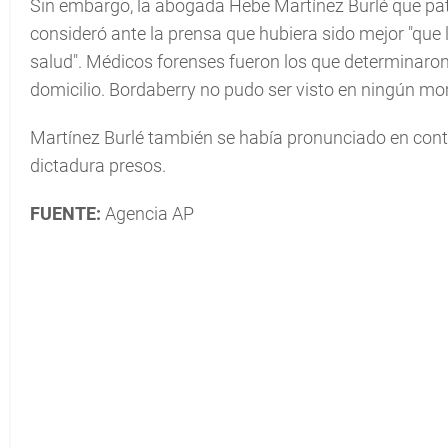
Sin embargo, la abogada Hebe Martínez Burlé que pat
consideró ante la prensa que hubiera sido mejor "que
salud". Médicos forenses fueron los que determinaron
domicilio. Bordaberry no pudo ser visto en ningún mo
Martínez Burlé también se había pronunciado en cont
dictadura presos.
FUENTE:
Agencia AP