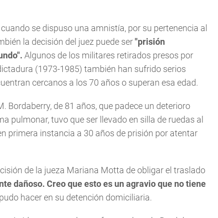
cuando se dispuso una amnistía, por su pertenencia al
bién la decisión del juez puede ser
"prisión
undo".
Algunos de los militares retirados presos por
dictadura (1973-1985) también han sufrido serios
cuentran cercanos a los 70 años o superan esa edad.
M. Bordaberry, de 81 años, que padece un deterioro
a pulmonar, tuvo que ser llevado en silla de ruedas al
n primera instancia a 30 años de prisión por atentar
isión de la jueza Mariana Motta de obligar el traslado
nte dañoso. Creo que esto es un agravio que no tiene
pudo hacer en su detención domiciliaria.