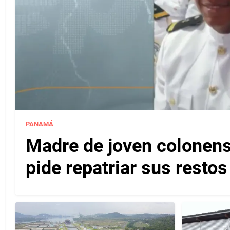
PANAMÁ
Madre de joven colonense
pide repatriar sus resto