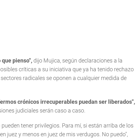
 que pienso",
dijo Mujica, según declaraciones a la
sibles críticas a su iniciativa que ya ha tenido rechazo
de sectores radicales se oponen a cualquier medida de
nfermos crónicos irrecuperables puedan ser liberados",
iones judiciales serán caso a caso.
 pueden tener privilegios. Para mí, si están arriba de los
en juez y menos en juez de mis verdugos. No puedo",