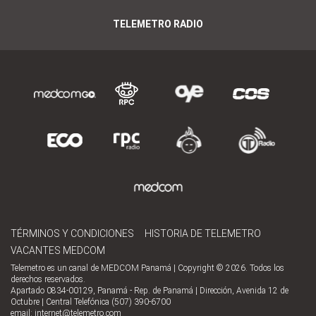
TELEMETRO RADIO
TÉRMINOS Y CONDICIONES
HISTORIA DE TELEMETRO
VACANTES MEDCOM
Telemetro es un canal de MEDCOM Panamá | Copyright © 2026. Todos los
derechos reservados.
Apartado 0834-00129, Panamá - Rep. de Panamá | Dirección, Avenida 12 de
Octubre | Central Telefónica (507) 390-6700
email:
internet@telemetro.com