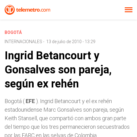
BOGOTÁ
INTERNACIONALES
-
13 de julio de 2010 - 13:29
Ingrid Betancourt y
Gonsalves son pareja,
según ex rehén
Bogotá (
EFE
). Ingrid Betancourt y el ex rehén
estadounidense Marc Gonsalves son pareja, según
Keith Stansell, que compartió con ambos gran parte
del tiempo que los tres permanecieron secuestrados
por las FARC en las selvas de Colombia.