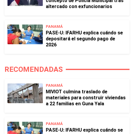
concepto de Policía Municipal tras
altercado con exfuncionarios
PANAMÁ
PASE-U: IFARHU explica cuándo se
depositará el segundo pago de
2026
RECOMENDADAS
PANAMÁ
MIVIOT culmina traslado de
materiales para construir viviendas
a 22 familias en Guna Yala
PANAMÁ
PASE-U: IFARHU explica cuándo se