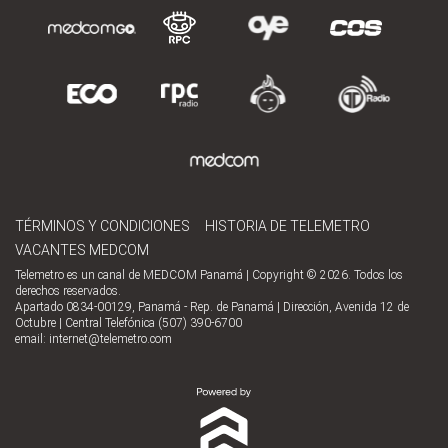
TÉRMINOS Y CONDICIONES
HISTORIA DE TELEMETRO
VACANTES MEDCOM
Telemetro es un canal de MEDCOM Panamá | Copyright © 2026. Todos los
derechos reservados.
Apartado 0834-00129, Panamá - Rep. de Panamá | Dirección, Avenida 12 de
Octubre | Central Telefónica (507) 390-6700
email:
internet@telemetro.com