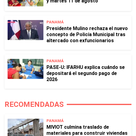
y martes 11 de agosto
PANAMÁ
Presidente Mulino rechaza el nuevo
concepto de Policía Municipal tras
altercado con exfuncionarios
PANAMÁ
PASE-U: IFARHU explica cuándo se
depositará el segundo pago de
2026
RECOMENDADAS
PANAMÁ
MIVIOT culmina traslado de
materiales para construir viviendas