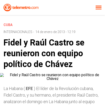
CUBA
INTERNACIONALES
-
14 de enero de 2013 - 12:19
Fidel y Raúl Castro se
reunieron con equipo
político de Chávez
La Habana (
EFE
) El líder de la Revolución cubana,
Fidel Castro, y su hermano, el presidente Raúl Castro,
analizaron el domingo en La Habana junto al equipo