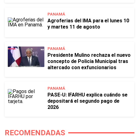
PANAMÁ
Agroferias del IMA para el lunes 10
y martes 11 de agosto
PANAMÁ
Presidente Mulino rechaza el nuevo
concepto de Policía Municipal tras
altercado con exfuncionarios
PANAMÁ
PASE-U: IFARHU explica cuándo se
depositará el segundo pago de
2026
RECOMENDADAS