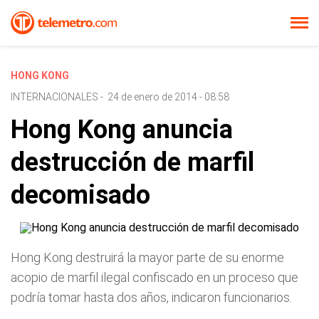
HONG KONG
INTERNACIONALES
-
24 de enero de 2014 - 08:58
Hong Kong anuncia
destrucción de marfil
decomisado
Hong Kong destruirá la mayor parte de su enorme
acopio de marfil ilegal confiscado en un proceso que
podría tomar hasta dos años, indicaron funcionarios.