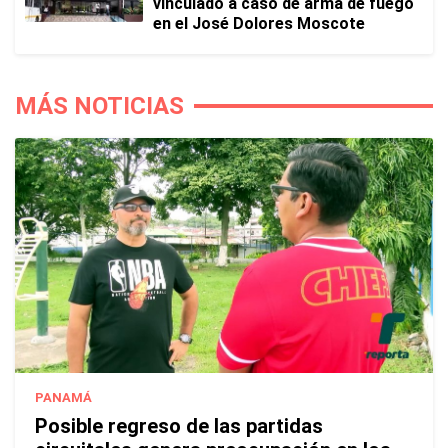
vinculado a caso de arma de fuego
en el José Dolores Moscote
MÁS NOTICIAS
PANAMÁ
Posible regreso de las partidas