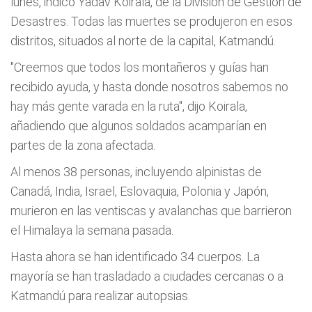
lunes, indicó Yadav Koirala, de la División de Gestión de
Desastres. Todas las muertes se produjeron en esos
distritos, situados al norte de la capital, Katmandú.
"Creemos que todos los montañeros y guías han
recibido ayuda, y hasta donde nosotros sabemos no
hay más gente varada en la ruta", dijo Koirala,
añadiendo que algunos soldados acamparían en
partes de la zona afectada.
Al menos 38 personas, incluyendo alpinistas de
Canadá, India, Israel, Eslovaquia, Polonia y Japón,
murieron en las ventiscas y avalanchas que barrieron
el Himalaya la semana pasada.
Hasta ahora se han identificado 34 cuerpos. La
mayoría se han trasladado a ciudades cercanas o a
Katmandú para realizar autopsias.