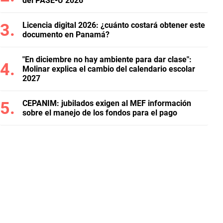
del PASE-U 2026
Licencia digital 2026: ¿cuánto costará obtener este
documento en Panamá?
"En diciembre no hay ambiente para dar clase":
Molinar explica el cambio del calendario escolar
2027
CEPANIM: jubilados exigen al MEF información
sobre el manejo de los fondos para el pago