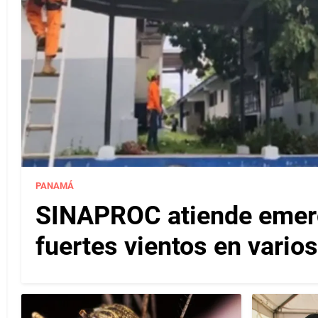
PANAMÁ
SINAPROC atiende emerg
fuertes vientos en varios