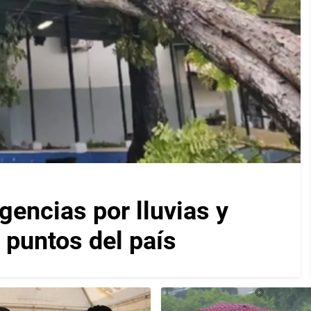
encias por lluvias y
 puntos del país