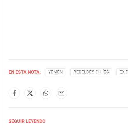
EN ESTA NOTA:
YEMEN
REBELDES CHIÍES
EX 
SEGUIR LEYENDO