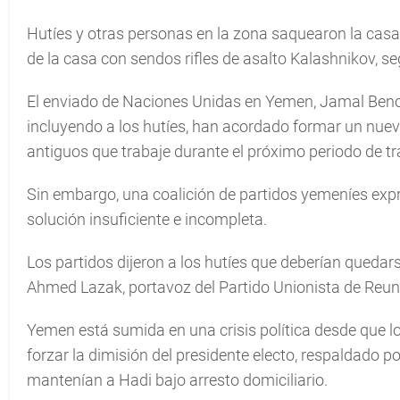
Hutíes y otras personas en la zona saquearon la casa
de la casa con sendos rifles de asalto Kalashnikov, se
El enviado de Naciones Unidas en Yemen, Jamal Benomar
incluyendo a los hutíes, han acordado formar un nue
antiguos que trabaje durante el próximo periodo de tr
Sin embargo, una coalición de partidos yemeníes expr
solución insuficiente e incompleta.
Los partidos dijeron a los hutíes que deberían quedars
Ahmed Lazak, portavoz del Partido Unionista de Reuni
Yemen está sumida en una crisis política desde que lo
forzar la dimisión del presidente electo, respaldado p
mantenían a Hadi bajo arresto domiciliario.