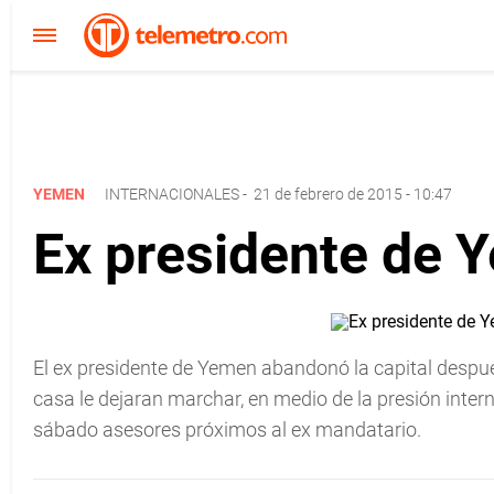
YEMEN
INTERNACIONALES
-
21 de febrero de 2015 - 10:47
Ex presidente de Y
El ex presidente de Yemen abandonó la capital despué
casa le dejaran marchar, en medio de la presión intern
sábado asesores próximos al ex mandatario.