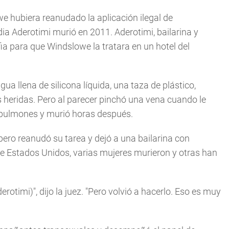
e hubiera reanudado la aplicación ilegal de
dia Aderotimi murió en 2011. Aderotimi, bailarina y
fia para que Windslowe la tratara en un hotel del
ua llena de silicona líquida, una taza de plástico,
s heridas. Pero al parecer pinchó una vena cuando le
os pulmones y murió horas después.
ero reanudó su tarea y dejó a una bailarina con
de Estados Unidos, varias mujeres murieron y otras han
rotimi)", dijo la juez. "Pero volvió a hacerlo. Eso es muy