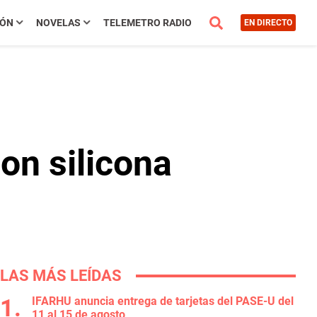
IÓN
NOVELAS
TELEMETRO RADIO
EN DIRECTO
on silicona
LAS MÁS LEÍDAS
IFARHU anuncia entrega de tarjetas del PASE-U del
11 al 15 de agosto