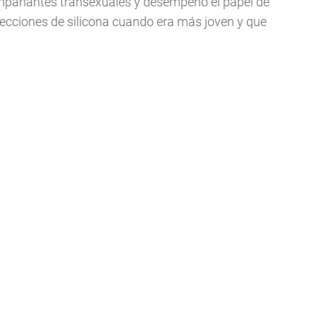
ompañantes transexuales y desempeñó el papel de
yecciones de silicona cuando era más joven y que