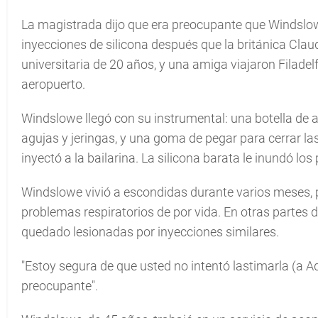
La magistrada dijo que era preocupante que Windslow
inyecciones de silicona después que la británica Clau
universitaria de 20 años, y una amiga viajaron Filadel
aeropuerto.
Windslowe llegó con su instrumental: una botella de ag
agujas y jeringas, y una goma de pegar para cerrar la
inyectó a la bailarina. La silicona barata le inundó l
Windslowe vivió a escondidas durante varios meses, p
problemas respiratorios de por vida. En otras partes 
quedado lesionadas por inyecciones similares.
"Estoy segura de que usted no intentó lastimarla (a Ade
preocupante".