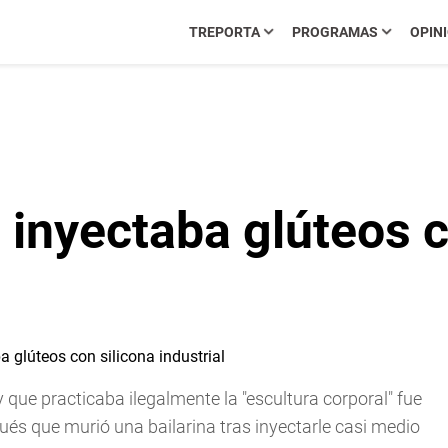
TREPORTA
PROGRAMAS
OPIN
 inyectaba glúteos c
ue practicaba ilegalmente la "escultura corporal" fue
ués que murió una bailarina tras inyectarle casi medio