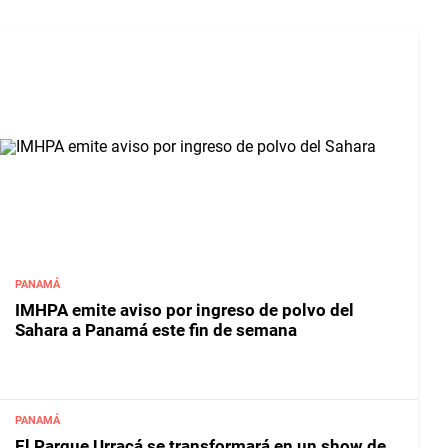
PANAMÁ
IMHPA emite aviso por ingreso de polvo del
Sahara a Panamá este fin de semana
PANAMÁ
El Parque Urracá se transformará en un show de