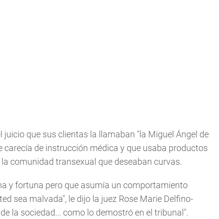
 juicio que sus clientas la llamaban "la Miguel Ángel de
 que carecía de instrucción médica y que usaba productos
de la comunidad transexual que deseaban curvas.
fama y fortuna pero que asumía un comportamiento
ted sea malvada", le dijo la juez Rose Marie Delfino-
 de la sociedad... como lo demostró en el tribunal".