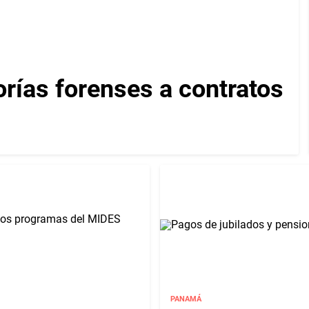
orías forenses a contratos
PANAMÁ