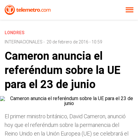
LONDRES
INTERNACIONALES
-
20 de febrero de 2016 - 10:59
Cameron anuncia el
referéndum sobre la UE
para el 23 de junio
El primer ministro británico, David Cameron, anunció
hoy que el referéndum sobre la permanencia del
Reino Unido en la Unión Europea (UE) se celebrará el