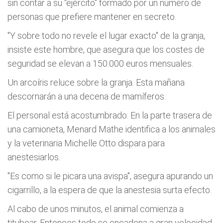
sin contar a su "ejército" formado por un número de
personas que prefiere mantener en secreto.
"Y sobre todo no revele el lugar exacto" de la granja,
insiste este hombre, que asegura que los costes de
seguridad se elevan a 150.000 euros mensuales.
Un arcoíris reluce sobre la granja. Esta mañana
descornarán a una decena de mamíferos.
El personal está acostumbrado. En la parte trasera de
una camioneta, Menard Mathe identifica a los animales
y la veterinaria Michelle Otto dispara para
anestesiarlos.
"Es como si le picara una avispa", asegura apurando un
cigarrillo, a la espera de que la anestesia surta efecto.
Al cabo de unos minutos, el animal comienza a
titubear. Entonces todo se encadena a gran velocidad.