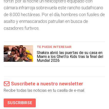
fortín: por la noche un helicóptero equipado con
cámara infrarroja sobrevuela este rancho sudafricano
de 8.000 hectáreas. Por el día, hombres con fusiles de
asalto y enmascarados patrullan en busca de
cazadores furtivos.
TE PUEDE INTERESAR:
Shakira abrió las puertas de su casa en
Miami a los Ghetto Kids tras la final del
Mundial 2026
Suscríbete a nuestro newsletter
Recibe todas las noticias en tu casilla de e-mail.
SUSCRIBIRSE