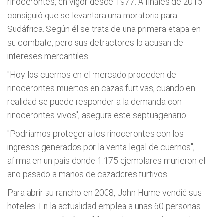
rinocerontes, en vigor desde 1977. A finales de 2015
consiguió que se levantara una moratoria para
Sudáfrica. Según él se trata de una primera etapa en
su combate, pero sus detractores lo acusan de
intereses mercantiles.
"Hoy los cuernos en el mercado proceden de
rinocerontes muertos en cazas furtivas, cuando en
realidad se puede responder a la demanda con
rinocerontes vivos", asegura este septuagenario.
"Podríamos proteger a los rinocerontes con los
ingresos generados por la venta legal de cuernos",
afirma en un país donde 1.175 ejemplares murieron el
año pasado a manos de cazadores furtivos.
Para abrir su rancho en 2008, John Hume vendió sus
hoteles. En la actualidad emplea a unas 60 personas,