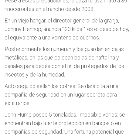
Pese a estas precauciones, la caza furtiva mató a 39
rinocerontes en el rancho desde 2008.
En un viejo hangar, el director general de la granja,
Johnny Hennop, anuncia "¡23 kilos!": es el peso de hoy,
el equivalente a una veintena de cuernos.
Posteriormente los numeran y los guardan en cajas
metálicas, en las que colocan bolas de naftalina y
pañales para bebés con el fin de protegerlos de los
insectos y de la humedad.
Acto seguido sellan los cofres. Se dará cita a una
compañía de seguridad en un lugar secreto para
exfiltrarlos.
John Hume posee 5 toneladas. Imposible verlos: se
encuentran bajo fuerte protección en bancos o en
compañías de seguridad. Una fortuna potencial que