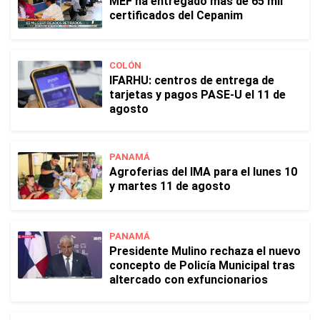
MEF ha entregado más de 65 mil
certificados del Cepanim
COLÓN
IFARHU: centros de entrega de
tarjetas y pagos PASE-U el 11 de
agosto
PANAMÁ
Agroferias del IMA para el lunes 10
y martes 11 de agosto
PANAMÁ
Presidente Mulino rechaza el nuevo
concepto de Policía Municipal tras
altercado con exfuncionarios