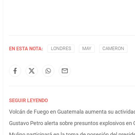
EN ESTA NOTA:
LONDRES
MAY
CAMERON
SEGUIR LEYENDO
Volcán de Fuego en Guatemala aumenta su actividad 
Gustavo Petro alerta sobre presuntos explosivos en C
Mulino participará en la toma de posesión del presi