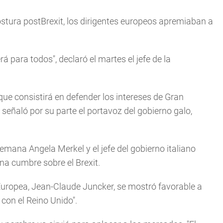
postura postBrexit, los dirigentes europeos apremiaban a
 para todos", declaró el martes el jefe de la
ue consistirá en defender los intereses de Gran
, señaló por su parte el portavoz del gobierno galo,
lemana Angela Merkel y el jefe del gobierno italiano
na cumbre sobre el Brexit.
 Europea, Jean-Claude Juncker, se mostró favorable a
con el Reino Unido".