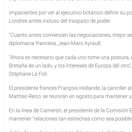
Impacientes por ver al ejecutivo británico definir su 
Londres antes incluso del traspaso de poder.
"Cuanto antes comiencen las negociaciones, mejor será
diplomacia francesa, Jean-Marc Ayrault.
"Ahora es necesario que cada uno tome una postura, q
Bretaña de un lado, y los intereses de Europa del otro"
Stéphane Le Foll.
El presidente francés François Hollande, la canciller a
Mattteo Renzi se reunirán en agosto para mantener u
En la línea de Cameron, el presidente de la Comisión
mantener "relaciones tan estrechas como sea posible 