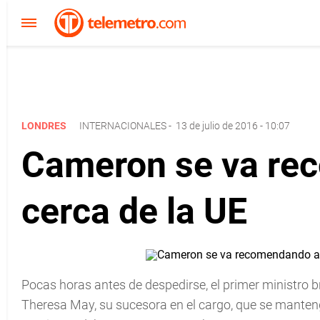
LONDRES
INTERNACIONALES
-
13 de julio de 2016 - 10:07
Cameron se va re
cerca de la UE
Pocas horas antes de despedirse, el primer ministro 
Theresa May, su sucesora en el cargo, que se manteng