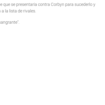
te que se presentaría contra Corbyn para sucederlo y
 la lista de rivales.
sangrante".