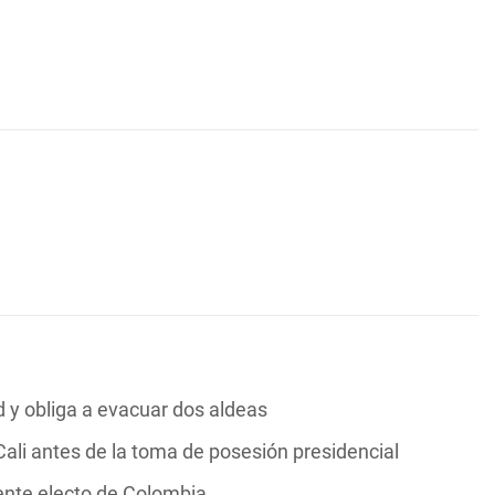
y obliga a evacuar dos aldeas
ali antes de la toma de posesión presidencial
dente electo de Colombia