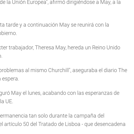
 la Unión Europea", afirmó dirigiéndose a May, a la
sta tarde y a continuación May se reunirá con la
obierno.
er trabajador, Theresa May, hereda un Reino Unido
o.
roblemas al mismo Churchill", aseguraba el diario The
a espera.
aseguró May el lunes, acabando con las esperanzas de
la UE.
 permanencia tan solo durante la campaña del
el artículo 50 del Tratado de Lisboa - que desencadena