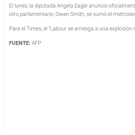
El lunes, la diputada Angela Eagle anunció oficialmen
otro parlamentario, Owen Smith, se sumó el miércoles a
Para el Times, el "Labour se arriesga a una explosión 
FUENTE:
AFP