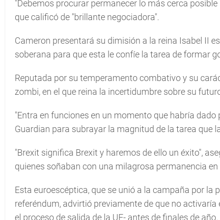
"Debemos procurar permanecer lo más cerca posible de
que calificó de "brillante negociadora".
Cameron presentará su dimisión a la reina Isabel II e
soberana para que esta le confíe la tarea de formar g
Reputada por su temperamento combativo y su caráct
zombi, en el que reina la incertidumbre sobre su futur
"Entra en funciones en un momento que habría dado p
Guardian para subrayar la magnitud de la tarea que l
"Brexit significa Brexit y haremos de ello un éxito", 
quienes soñaban con una milagrosa permanencia en 
Esta euroescéptica, que se unió a la campaña por la
referéndum, advirtió previamente de que no activaría 
el proceso de salida de la UE- antes de finales de año.