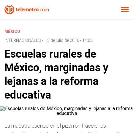
MÉXICO
INTERNACIONALES
-
13 de julio de 2016 - 14:08
Escuelas rurales de
México, marginadas y
lejanas a la reforma
educativa
La maestra escribe en el pizarrón fracciones