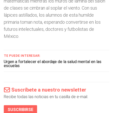
matemáticas mientras los muros de lámina del salón
de clases se cimbran al soplar el viento. Con sus
lápices astillados, los alumnos de esta humilde
primaria toman nota, esperando convertirse en los
futuros intelectuales, doctores y futbolistas de
México.
TE PUEDE INTERESAR:
Urgen a fortalecer el abordaje de la salud mental en las
escuelas
Suscríbete a nuestro newsletter
Recibe todas las noticias en tu casilla de e-mail.
SUSCRIBIRSE