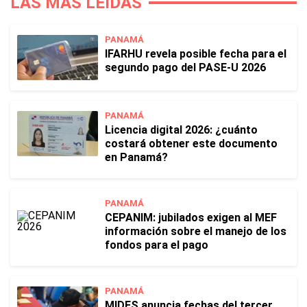
LAS MÁS LEÍDAS
PANAMÁ
IFARHU revela posible fecha para el
segundo pago del PASE-U 2026
PANAMÁ
Licencia digital 2026: ¿cuánto
costará obtener este documento
en Panamá?
PANAMÁ
CEPANIM: jubilados exigen al MEF
información sobre el manejo de los
fondos para el pago
PANAMÁ
MIDES anuncia fechas del tercer