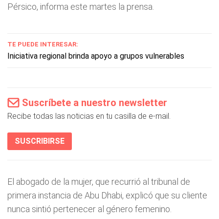
Pérsico, informa este martes la prensa.
TE PUEDE INTERESAR:
Iniciativa regional brinda apoyo a grupos vulnerables
Suscríbete a nuestro newsletter
Recibe todas las noticias en tu casilla de e-mail.
SUSCRIBIRSE
El abogado de la mujer, que recurrió al tribunal de
primera instancia de Abu Dhabi, explicó que su cliente
nunca sintió pertenecer al género femenino.