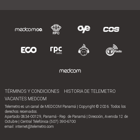
TÉRMINOS Y CONDICIONES
HISTORIA DE TELEMETRO
VACANTES MEDCOM
Telemetro es un canal de MEDCOM Panamá | Copyright © 2026. Todos los
derechos reservados.
Apartado 0834-00129, Panamá - Rep. de Panamá | Dirección, Avenida 12 de
Octubre | Central Telefónica (507) 390-6700
email:
internet@telemetro.com