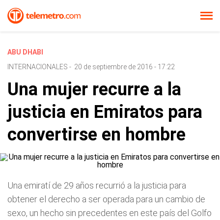
ABU DHABI
INTERNACIONALES
-
20 de septiembre de 2016 - 17:22
Una mujer recurre a la
justicia en Emiratos para
convertirse en hombre
Una emiratí de 29 años recurrió a la justicia para
obtener el derecho a ser operada para un cambio de
sexo, un hecho sin precedentes en este país del Golfo