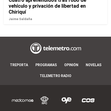
vehículo y privación de libertad en
Chiriquí
Jaime Saldaña
TREPORTA
PROGRAMAS
OPINIÓN
NOVELAS
TELEMETRO RADIO