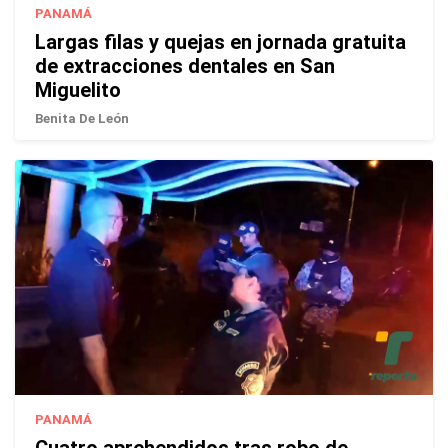
PANAMÁ
Largas filas y quejas en jornada gratuita
de extracciones dentales en San
Miguelito
Benita De León
PANAMÁ
Cuatro aprehendidos tras robo de