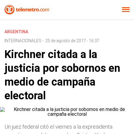
ARGENTINA
INTERNACIONALES
-
25 de agosto de 2017 - 16:37
Kirchner citada a la
justicia por sobornos en
medio de campaña
electoral
Un juez federal citó el viernes a la expresidenta