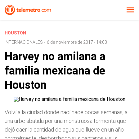
HOUSTON
INTERNACIONALES
-
6 de noviembre de 2017 - 14:03
Harvey no amilana a
familia mexicana de
Houston
Volví a la ciudad donde nací hace pocas semanas, a
una urbe abatida por una monstruosa tormenta que
dejó caer la cantidad de agua que llueve en un año
normalmente, desbordando sus pantanos y sus