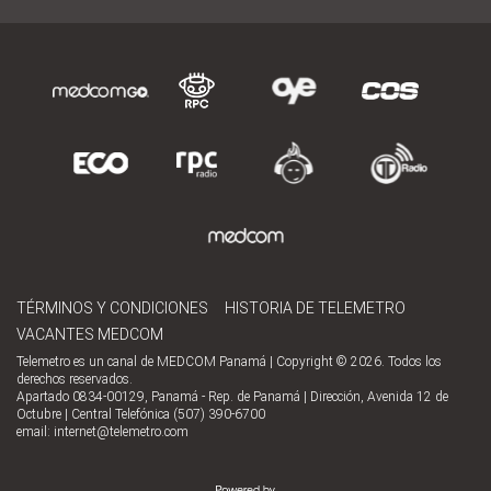
TÉRMINOS Y CONDICIONES
HISTORIA DE TELEMETRO
VACANTES MEDCOM
Telemetro es un canal de MEDCOM Panamá | Copyright © 2026. Todos los
derechos reservados.
Apartado 0834-00129, Panamá - Rep. de Panamá | Dirección, Avenida 12 de
Octubre | Central Telefónica (507) 390-6700
email:
internet@telemetro.com