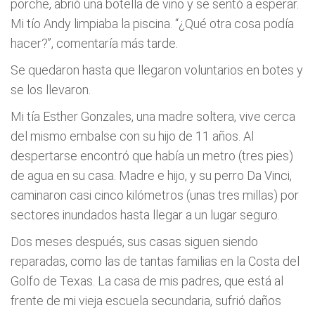
porche, abrió una botella de vino y se sentó a esperar.
Mi tío Andy limpiaba la piscina. “¿Qué otra cosa podía
hacer?”, comentaría más tarde.
Se quedaron hasta que llegaron voluntarios en botes y
se los llevaron.
Mi tía Esther Gonzales, una madre soltera, vive cerca
del mismo embalse con su hijo de 11 años. Al
despertarse encontró que había un metro (tres pies)
de agua en su casa. Madre e hijo, y su perro Da Vinci,
caminaron casi cinco kilómetros (unas tres millas) por
sectores inundados hasta llegar a un lugar seguro.
Dos meses después, sus casas siguen siendo
reparadas, como las de tantas familias en la Costa del
Golfo de Texas. La casa de mis padres, que está al
frente de mi vieja escuela secundaria, sufrió daños