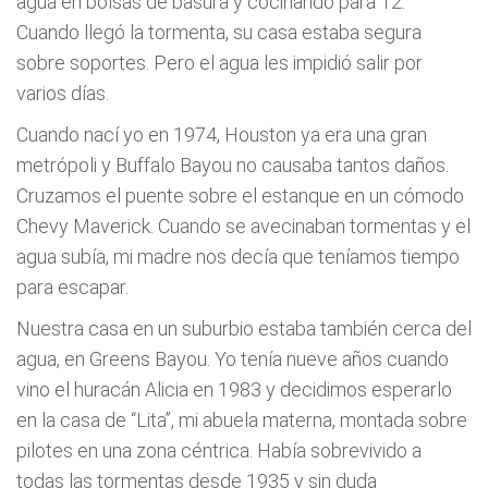
agua en bolsas de basura y cocinando para 12.
Cuando llegó la tormenta, su casa estaba segura
sobre soportes. Pero el agua les impidió salir por
varios días.
Cuando nací yo en 1974, Houston ya era una gran
metrópoli y Buffalo Bayou no causaba tantos daños.
Cruzamos el puente sobre el estanque en un cómodo
Chevy Maverick. Cuando se avecinaban tormentas y el
agua subía, mi madre nos decía que teníamos tiempo
para escapar.
Nuestra casa en un suburbio estaba también cerca del
agua, en Greens Bayou. Yo tenía nueve años cuando
vino el huracán Alicia en 1983 y decidimos esperarlo
en la casa de “Lita”, mi abuela materna, montada sobre
pilotes en una zona céntrica. Había sobrevivido a
todas las tormentas desde 1935 y sin duda