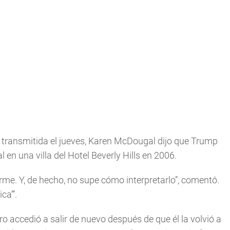
transmitida el jueves, Karen McDougal dijo que Trump
en una villa del Hotel Beverly Hills en 2006.
arme. Y, de hecho, no supe cómo interpretarlo”, comentó.
ca’”.
ro accedió a salir de nuevo después de que él la volvió a