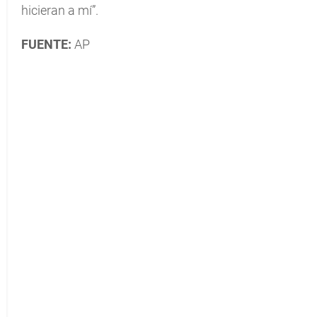
hicieran a mí”.
FUENTE:
AP