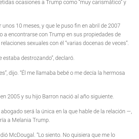
epetidas ocasiones a Trump como “muy carismático” y
 unos 10 meses, y que le puso fin en abril de 2007
ado a encontrarse con Trump en sus propiedades de
 relaciones sexuales con él “varias docenas de veces”.
 estaba destrozando”, declaró.
es”, dijo. “Él me llamaba bebé o me decía la hermosa
n 2005 y su hijo Barron nació al año siguiente.
bogado será la única en la que hable de la relación —,
iría a Melania Trump.
ndió McDougal. “Lo siento. No quisiera que me lo