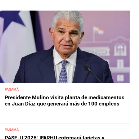
PANAMÁ
Presidente Mulino visita planta de medicamentos
en Juan Díaz que generará más de 100 empleos
PANAMÁ
PASE-U 2026: IFARHU entregará tarjetas y