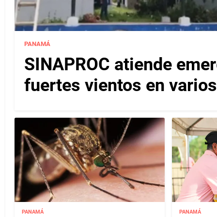
PANAMÁ
SINAPROC atiende emerg
fuertes vientos en varios
PANAMÁ
PANAMÁ