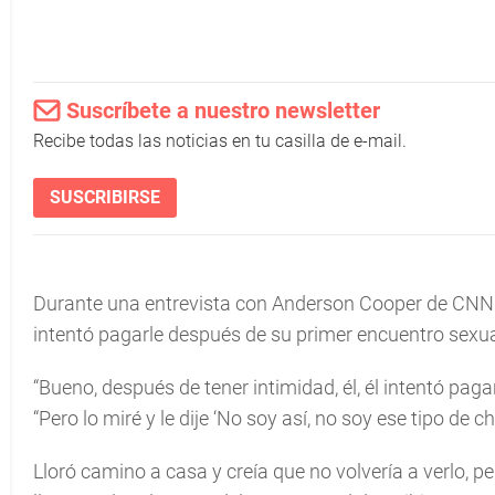
Suscríbete a nuestro newsletter
Recibe todas las noticias en tu casilla de e-mail.
SUSCRIBIRSE
Durante una entrevista con Anderson Cooper de CNN 
intentó pagarle después de su primer encuentro sexual 
“Bueno, después de tener intimidad, él, él intentó pag
“Pero lo miré y le dije ‘No soy así, no soy ese tipo de chi
Lloró camino a casa y creía que no volvería a verlo, pe