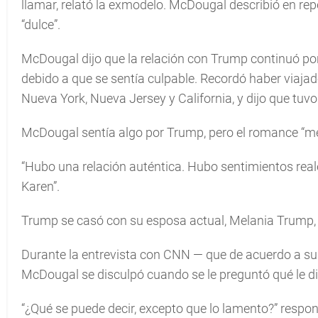
llamar, relató la exmodelo. McDougal describió en r
“dulce”.
McDougal dijo que la relación con Trump continuó por
debido a que se sentía culpable. Recordó haber viaj
Nueva York, Nueva Jersey y California, y dijo que tuvo
McDougal sentía algo por Trump, pero el romance “me
“Hubo una relación auténtica. Hubo sentimientos real
Karen”.
Trump se casó con su esposa actual, Melania Trump, e
Durante la entrevista con CNN — que de acuerdo a su a
McDougal se disculpó cuando se le preguntó qué le d
“¿Qué se puede decir, excepto que lo lamento?” respo