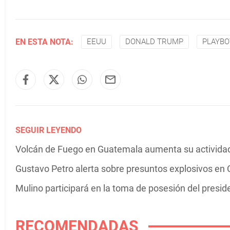
EN ESTA NOTA:
EEUU
DONALD TRUMP
PLAYBO
SEGUIR LEYENDO
Volcán de Fuego en Guatemala aumenta su actividad 
Gustavo Petro alerta sobre presuntos explosivos en C
Mulino participará en la toma de posesión del presi
RECOMENDADAS