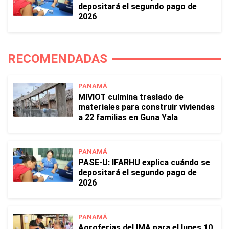
depositará el segundo pago de
2026
RECOMENDADAS
PANAMÁ
MIVIOT culmina traslado de
materiales para construir viviendas
a 22 familias en Guna Yala
PANAMÁ
PASE-U: IFARHU explica cuándo se
depositará el segundo pago de
2026
PANAMÁ
Agroferias del IMA para el lunes 10