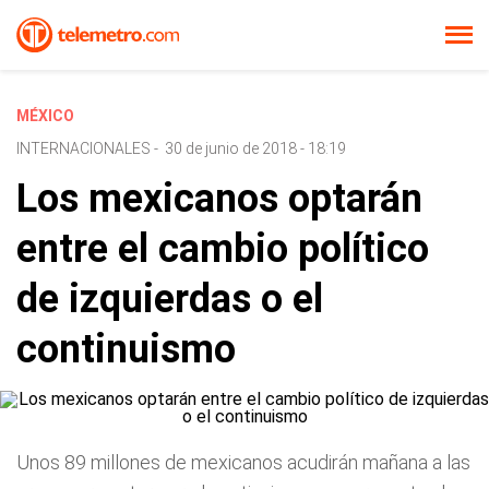
MÉXICO
INTERNACIONALES
-
30 de junio de 2018 - 18:19
Los mexicanos optarán
entre el cambio político
de izquierdas o el
continuismo
Unos 89 millones de mexicanos acudirán mañana a las