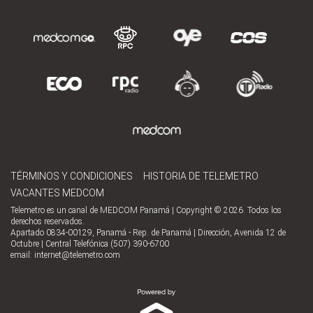
TÉRMINOS Y CONDICIONES
HISTORIA DE TELEMETRO
VACANTES MEDCOM
Telemetro es un canal de MEDCOM Panamá | Copyright © 2026. Todos los
derechos reservados.
Apartado 0834-00129, Panamá - Rep. de Panamá | Dirección, Avenida 12 de
Octubre | Central Telefónica (507) 390-6700
email:
internet@telemetro.com