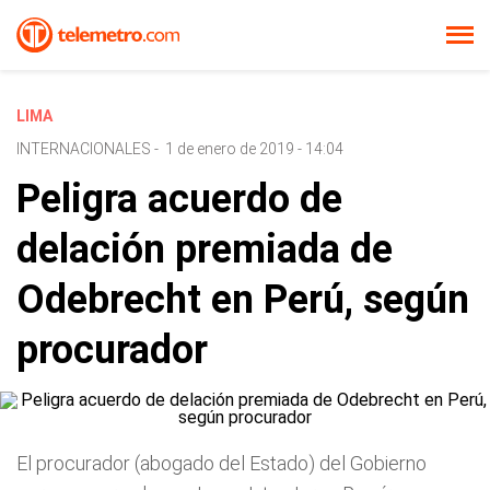
LIMA
INTERNACIONALES
-
1 de enero de 2019 - 14:04
Peligra acuerdo de
delación premiada de
Odebrecht en Perú, según
procurador
El procurador (abogado del Estado) del Gobierno