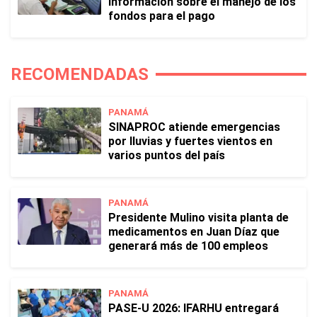
información sobre el manejo de los
fondos para el pago
RECOMENDADAS
PANAMÁ
SINAPROC atiende emergencias
por lluvias y fuertes vientos en
varios puntos del país
PANAMÁ
Presidente Mulino visita planta de
medicamentos en Juan Díaz que
generará más de 100 empleos
PANAMÁ
PASE-U 2026: IFARHU entregará