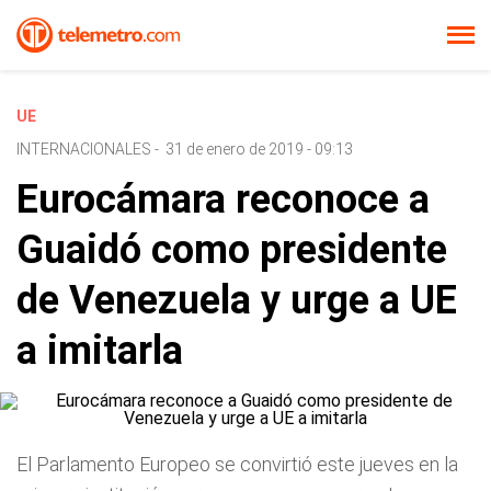
UE
INTERNACIONALES
-
31 de enero de 2019 - 09:13
Eurocámara reconoce a
Guaidó como presidente
de Venezuela y urge a UE
a imitarla
El Parlamento Europeo se convirtió este jueves en la