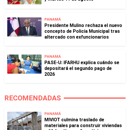
PANAMÁ
Presidente Mulino rechaza el nuevo
concepto de Policía Municipal tras
altercado con exfuncionarios
PANAMÁ
PASE-U: IFARHU explica cuándo se
depositará el segundo pago de
2026
RECOMENDADAS
PANAMÁ
MIVIOT culmina traslado de
materiales para construir viviendas