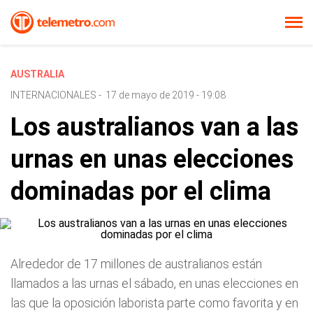
AUSTRALIA
INTERNACIONALES
-
17 de mayo de 2019 - 19:08
Los australianos van a las
urnas en unas elecciones
dominadas por el clima
Alrededor de 17 millones de australianos están
llamados a las urnas el sábado, en unas elecciones en
las que la oposición laborista parte como favorita y en