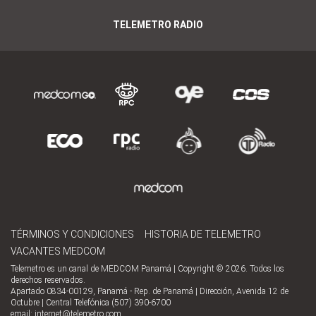
TELEMETRO RADIO
TÉRMINOS Y CONDICIONES
HISTORIA DE TELEMETRO
VACANTES MEDCOM
Telemetro es un canal de MEDCOM Panamá | Copyright © 2026. Todos los
derechos reservados.
Apartado 0834-00129, Panamá - Rep. de Panamá | Dirección, Avenida 12 de
Octubre | Central Telefónica (507) 390-6700
email:
internet@telemetro.com