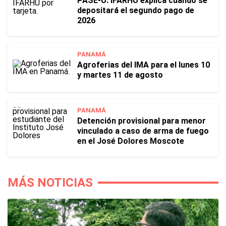
PASE-U: IFARHU explica cuándo se
depositará el segundo pago de
2026
PANAMÁ
Agroferias del IMA para el lunes 10
y martes 11 de agosto
PANAMÁ
Detención provisional para menor
vinculado a caso de arma de fuego
en el José Dolores Moscote
MÁS NOTICIAS