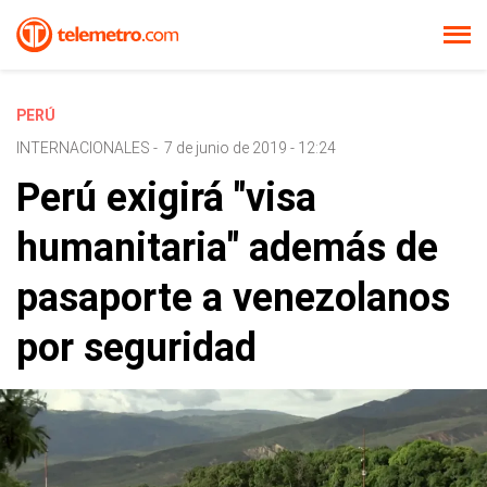
PERÚ
INTERNACIONALES
-
7 de junio de 2019 - 12:24
Perú exigirá "visa
humanitaria" además de
pasaporte a venezolanos
por seguridad