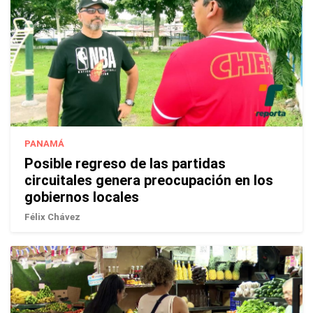
PANAMÁ
Posible regreso de las partidas
circuitales genera preocupación en los
gobiernos locales
Félix Chávez