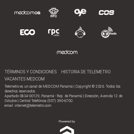
TÉRMINOS Y CONDICIONES
HISTORIA DE TELEMETRO
VACANTES MEDCOM
Telemetro es un canal de MEDCOM Panamá | Copyright © 2026. Todos los
derechos reservados.
Apartado 0834-00129, Panamá - Rep. de Panamá | Dirección, Avenida 12 de
Octubre | Central Telefónica (507) 390-6700
email:
internet@telemetro.com