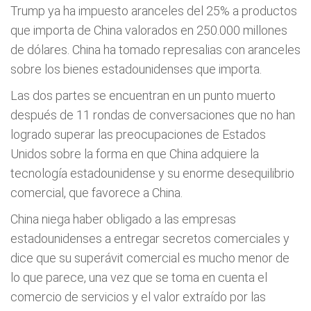
Trump ya ha impuesto aranceles del 25% a productos
que importa de China valorados en 250.000 millones
de dólares. China ha tomado represalias con aranceles
sobre los bienes estadounidenses que importa.
Las dos partes se encuentran en un punto muerto
después de 11 rondas de conversaciones que no han
logrado superar las preocupaciones de Estados
Unidos sobre la forma en que China adquiere la
tecnología estadounidense y su enorme desequilibrio
comercial, que favorece a China.
China niega haber obligado a las empresas
estadounidenses a entregar secretos comerciales y
dice que su superávit comercial es mucho menor de
lo que parece, una vez que se toma en cuenta el
comercio de servicios y el valor extraído por las