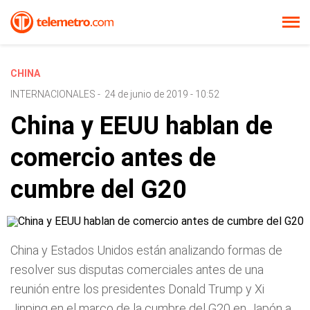
CHINA
INTERNACIONALES
-
24 de junio de 2019 - 10:52
China y EEUU hablan de
comercio antes de
cumbre del G20
China y Estados Unidos están analizando formas de
resolver sus disputas comerciales antes de una
reunión entre los presidentes Donald Trump y Xi
Jinping en el marco de la cumbre del G20 en Japón a