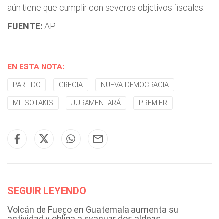
aún tiene que cumplir con severos objetivos fiscales.
FUENTE:
AP
EN ESTA NOTA:
PARTIDO
GRECIA
NUEVA DEMOCRACIA
MITSOTAKIS
JURAMENTARÁ
PREMIER
SEGUIR LEYENDO
Volcán de Fuego en Guatemala aumenta su
actividad y obliga a evacuar dos aldeas