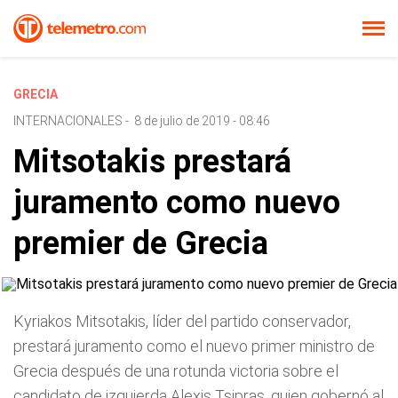
GRECIA
INTERNACIONALES
-
8 de julio de 2019 - 08:46
Mitsotakis prestará
juramento como nuevo
premier de Grecia
Kyriakos Mitsotakis, líder del partido conservador,
prestará juramento como el nuevo primer ministro de
Grecia después de una rotunda victoria sobre el
candidato de izquierda Alexis Tsipras, quien gobernó al