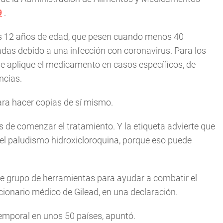
9
.
s 12 años de edad, que pesen cuando menos 40
adas debido a una infección con coronavirus. Para los
se aplique el medicamento en casos específicos, de
ncias.
ara hacer copias de sí mismo.
s de comenzar el tratamiento. Y la etiqueta advierte que
 el paludismo hidroxicloroquina, porque eso puede
te grupo de herramientas para ayudar a combatir el
ncionario médico de Gilead, en una declaración.
emporal en unos 50 países, apuntó.