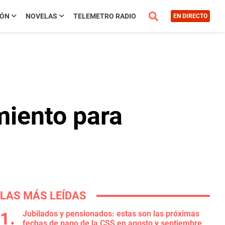
IÓN
NOVELAS
TELEMETRO RADIO
EN DIRECTO
miento para
LAS MÁS LEÍDAS
Jubilados y pensionados: estas son las próximas
fechas de pago de la CSS en agosto y septiembre