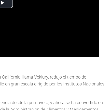
California, llama Veklury, redujo el tiempo de
o en gran escala dirigido por los Institutos Nacionales
encia desde la primavera, y ahora se ha convertido en
a de la Administración de Alimentos y Medicamentos