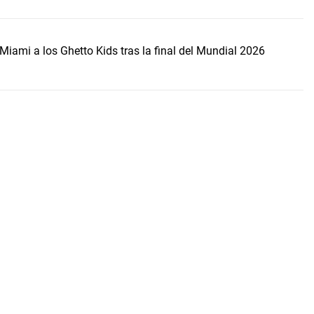
Miami a los Ghetto Kids tras la final del Mundial 2026