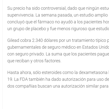
Su precio ha sido controversial, dado que ningún est
supervivencia. La semana pasada, un estudio amplio
concluyó que el fármaco no ayudó a los pacientes hos
un grupo de placebo y fue menos riguroso que estudio
Gilead cobra 2.340 dólares por un tratamiento típico
gubernamentales de seguro médico en Estados Unidos 
con seguro privado. La suma que los pacientes pague
que reciban y otros factores.
Hasta ahora, sólo esteroides como la dexametasona 
19. La FDA también ha dado autorización para uso de
dos compañías buscan una autorización similar par