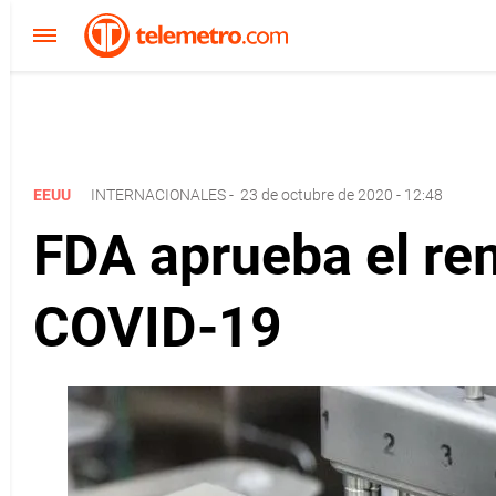
EEUU
INTERNACIONALES
-
23 de octubre de 2020 - 12:48
FDA aprueba el re
COVID-19