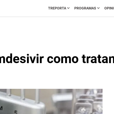
TREPORTA
PROGRAMAS
OPIN
mdesivir como trata