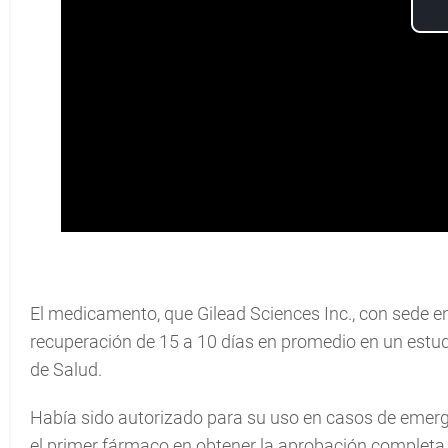
El medicamento, que Gilead Sciences Inc., con sede en 
recuperación de 15 a 10 días en promedio en un estudi
de Salud.
Había sido autorizado para su uso en casos de emerg
el primer fármaco en obtener la aprobación complet