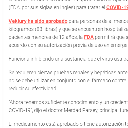
(FDA, por sus siglas en inglés) para tratar el
COVID-1
Veklury ha sido aprobado
para personas de al meno
kilogramos (88 libras) y que se encuentren hospitaliz
pacientes menores de 12 años, la
FDA
permitirá que 
acuerdo con su autorización previa de uso en emerge
Funciona inhibiendo una sustancia que el virus usa p
Se requieren ciertas pruebas renales y hepáticas ante
no se debe utilizar en conjunto con el fármaco contra
reducir su efectividad.
“Ahora tenemos suficiente conocimiento y un crecien
COVID-19", dijo el doctor Merdad Parsey, principal fu
El medicamento está aprobado o tiene autorización t