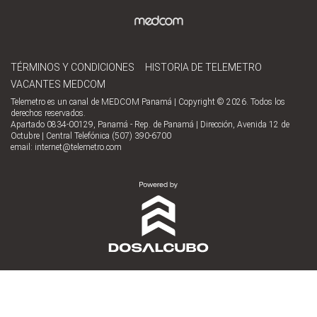
TÉRMINOS Y CONDICIONES
HISTORIA DE TELEMETRO
VACANTES MEDCOM
Telemetro es un canal de MEDCOM Panamá | Copyright © 2026. Todos los
derechos reservados.
Apartado 0834-00129, Panamá - Rep. de Panamá | Dirección, Avenida 12 de
Octubre | Central Telefónica (507) 390-6700
email:
internet@telemetro.com