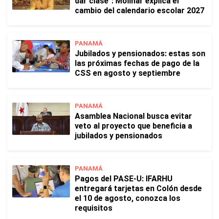
dar clase": Molinar explica el
cambio del calendario escolar 2027
PANAMÁ
Jubilados y pensionados: estas son
las próximas fechas de pago de la
CSS en agosto y septiembre
PANAMÁ
Asamblea Nacional busca evitar
veto al proyecto que beneficia a
jubilados y pensionados
PANAMÁ
Pagos del PASE-U: IFARHU
entregará tarjetas en Colón desde
el 10 de agosto, conozca los
requisitos