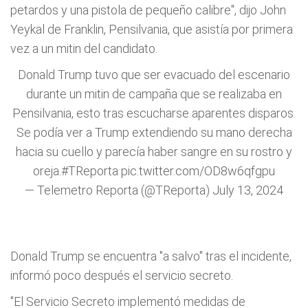
petardos y una pistola de pequeño calibre", dijo John
Yeykal de Franklin, Pensilvania, que asistía por primera
vez a un mitin del candidato.
Donald Trump tuvo que ser evacuado del escenario
durante un mitin de campaña que se realizaba en
Pensilvania, esto tras escucharse aparentes disparos.
Se podía ver a Trump extendiendo su mano derecha
hacia su cuello y parecía haber sangre en su rostro y
oreja.
#TReporta
pic.twitter.com/OD8w6qfgpu
— Telemetro Reporta (@TReporta)
July 13, 2024
Donald Trump
se encuentra "a salvo" tras el incidente,
informó poco después el servicio secreto.
"El Servicio Secreto implementó medidas de