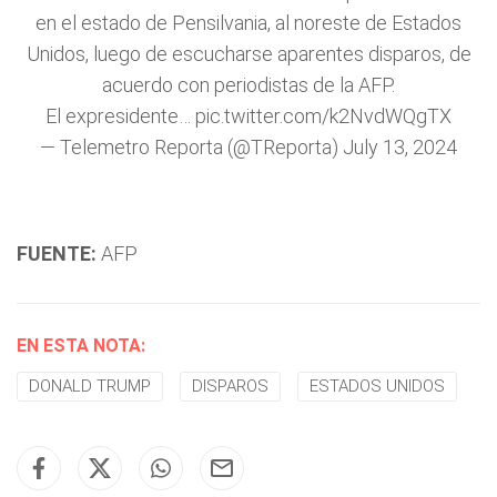
en el estado de Pensilvania, al noreste de Estados
Unidos, luego de escucharse aparentes disparos, de
acuerdo con periodistas de la AFP.
El expresidente…
pic.twitter.com/k2NvdWQgTX
— Telemetro Reporta (@TReporta)
July 13, 2024
FUENTE:
AFP
EN ESTA NOTA:
DONALD TRUMP
DISPAROS
ESTADOS UNIDOS