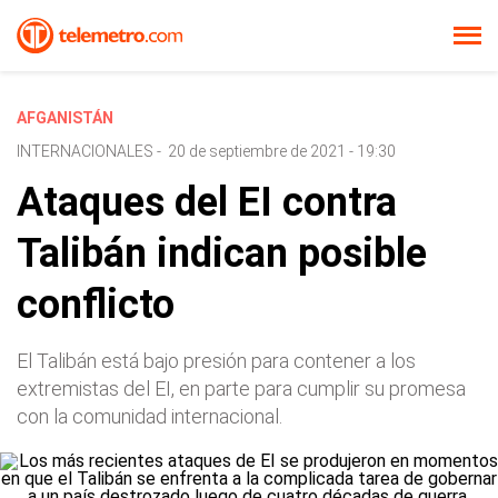
AFGANISTÁN
INTERNACIONALES
-
20 de septiembre de 2021 - 19:30
Ataques del EI contra
Talibán indican posible
conflicto
El Talibán está bajo presión para contener a los
extremistas del EI, en parte para cumplir su promesa
con la comunidad internacional.