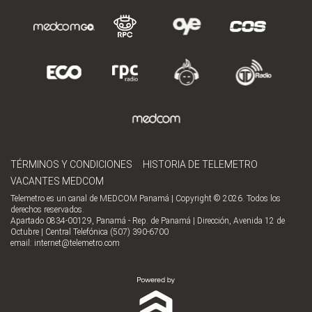
TÉRMINOS Y CONDICIONES
HISTORIA DE TELEMETRO
VACANTES MEDCOM
Telemetro es un canal de MEDCOM Panamá | Copyright © 2026. Todos los
derechos reservados.
Apartado 0834-00129, Panamá - Rep. de Panamá | Dirección, Avenida 12 de
Octubre | Central Telefónica (507) 390-6700
email:
internet@telemetro.com