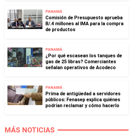
PANAMÁ
Comisión de Presupuesto aprueba
B/.4 millones al IMA para la compra
de productos
PANAMÁ
¿Por qué escasean los tanques de
gas de 25 libras? Comerciantes
señalan operativos de Acodeco
PANAMÁ
Prima de antigüedad a servidores
públicos: Fenasep explica quiénes
podrían reclamar y cómo hacerlo
MÁS NOTICIAS