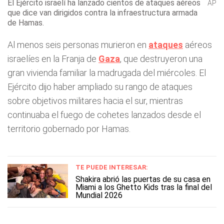
El Ejército israelí ha lanzado cientos de ataques aéreos
AP
que dice van dirigidos contra la infraestructura armada
de Hamas.
Al menos seis personas murieron en
ataques
aéreos
israelíes en la Franja de
Gaza
, que destruyeron una
gran vivienda familiar la madrugada del miércoles. El
Ejército dijo haber ampliado su rango de ataques
sobre objetivos militares hacia el sur, mientras
continuaba el fuego de cohetes lanzados desde el
territorio gobernado por Hamas.
TE PUEDE INTERESAR:
Shakira abrió las puertas de su casa en
Miami a los Ghetto Kids tras la final del
Mundial 2026