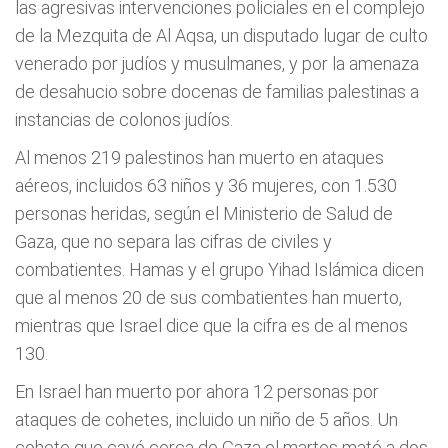
las agresivas intervenciones policiales en el complejo
de la Mezquita de Al Aqsa, un disputado lugar de culto
venerado por judíos y musulmanes, y por la amenaza
de desahucio sobre docenas de familias palestinas a
instancias de colonos judíos.
Al menos 219 palestinos han muerto en ataques
aéreos, incluidos 63 niños y 36 mujeres, con 1.530
personas heridas, según el Ministerio de Salud de
Gaza, que no separa las cifras de civiles y
combatientes. Hamas y el grupo Yihad Islámica dicen
que al menos 20 de sus combatientes han muerto,
mientras que Israel dice que la cifra es de al menos
130.
En Israel han muerto por ahora 12 personas por
ataques de cohetes, incluido un niño de 5 años. Un
cohete que cayó cerca de Gaza el martes mató a dos