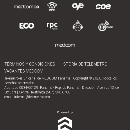
TÉRMINOS Y CONDICIONES
HISTORIA DE TELEMETRO
VACANTES MEDCOM
Telemetro es un canal de MEDCOM Panamá | Copyright © 2026. Todos los
derechos reservados.
Apartado 0834-00129, Panamá - Rep. de Panamá | Dirección, Avenida 12 de
Octubre | Central Telefónica (507) 390-6700
email:
internet@telemetro.com