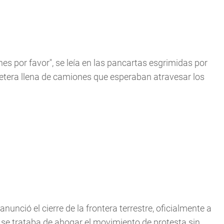
es por favor", se leía en las pancartas esgrimidas por
etera llena de camiones que esperaban atravesar los
unció el cierre de la frontera terrestre, oficialmente a
se trataba de ahogar el movimiento de protesta sin