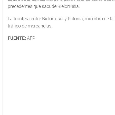
precedentes que sacude Bielorrusia.
La frontera entre Bielorrusia y Polonia, miembro de l
tráfico de mercancías.
FUENTE:
AFP