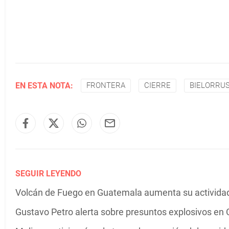
EN ESTA NOTA:
FRONTERA
CIERRE
BIELORRU
SEGUIR LEYENDO
Volcán de Fuego en Guatemala aumenta su actividad 
Gustavo Petro alerta sobre presuntos explosivos en C