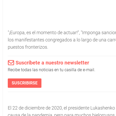
"¡Europa, es el momento de actuar!", "Imponga sancion
los manifestantes congregados a lo largo de una carr
puestos fronterizos.
Suscríbete a nuestro newsletter
Recibe todas las noticias en tu casilla de e-mail.
SUSCRIBIRSE
El 22 de diciembre de 2020, el presidente Lukashenko an
causa de la pandemia, pero para muchos bielorrusos, 